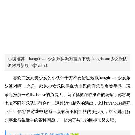
小编推荐：bangdream少女乐队派对官方下载-bangdream少女乐队
派对最新版下载v8.5.0
喜欢二次元美少女的小伙伴千万不要错过这款bangdream少女乐
队派对啊，这是一款以少女乐队偶像为主题的音乐节奏类手游，玩
家将扮演一名livehouse的负责人，为了拯救濒临破产的场馆，你将与
七支不同的乐队进行合作，通过她们精彩的演出，来让livehouse起死
回生。你将在游戏中邂逅一众有着不同性格的美少女，帮助她们解
决事业与生活中的各种问题，一起为了共同的目标而努力吧。