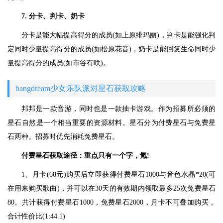
7. 分卡、判卡、奶卡
分卡是能大幅提高得分的成员(如上原绯玛丽)，判卡是能强化判
定同时少量提高得分的成员(如松原花音)，奶卡是能回复生命同时少
量提高得分的成员(如市谷有咲)。
bangdream少女乐队派对星石获取攻略
邦邦是一款音游，同时也是一款抽卡游戏。作为招募所必须的
星石自然是一个相当重要的资源材料。星石分为付费星石与免费星
石两种。招募时优先消耗免费星石。
付费星石获取途径：重点只有一个字，氪!
1、月卡(68元)购买后立即获得付费星石1000与音色水晶*20(可
在用来购买歌曲)，并可以在30天的有效期内领取最多25次免费星石
80。共计获得付费星石1000，免费星石2000，月卡不可叠加购买，
合计性价比(1:44.1)