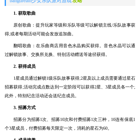
bangdream少女乐队派对游戏
攻略
1. 获取歌曲
原创歌曲：提升玩家等级和乐队等级可以解锁主线/乐队故事获
得;或者每期活动可能会发放追加曲。
翻唱歌曲：在乐曲商店用音色水晶购买获得。音色水晶可以通
过解锁故事、交换所兑换、特别活动赠送等途径获得。
2. 获得成员
1星成员通过解锁1级乐队故事获得;2星及以上成员需要通过星石
招募获得;活动完成点数达到一定阶段可以获得2星、3星成员各一个;
此外，特别纪念活动还会送纪念成员。
3. 招募方式
招募分为招募1次、招募10次和付费招募1次三种，10连有保底1
个3星成员，付费招募每天限定一次，消耗的星石为60。