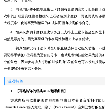
还属于同一个色系。
3、同色同队并不能够直接让卡牌拥有更强的实力，但是由于游
戏中的加成道具往往会根据队伍或者色别来生效，同色同队能够最
大程度集中化地享受到相应的加成从而拥有极高的综合分。
4、如果玩家的卡牌数量比较多足以支持上三星卡甚至全四星卡
自然是最好的，因为高星级的卡在属性和潜力上会有优势。
5、初期如果没有什么卡时也可以直接选择自动组队功能，不过
要记得手动把C位调整为适合的分卡，也就是发动技能效果为提供加
分的角色。因为参与协力打歌的时候只有C位的角色可以发动技能放
分卡能够冲击更高的分数。
游戏特色
1、【耳熟能详的经典ACG翻唱曲目】
游戏内所有歌曲的创作和改编均由日本著名音乐制作团队
Elements Garden操刀完成。除了《BanG Dream!》企划已发行的全部