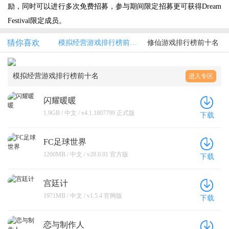
励，同时可以进行多次免费招募，参与期间限定招募更可获得Dream
Festival限定成员。
猜你喜欢
模拟经营游戏排行榜前十名
修仙游戏排行榜前十名
模拟经营游戏排行榜前十名
进入专区
闪耀暖暖
1.9GB / 中文 / v4.1.1807799 正式版
下载
FC足球世界
1200MB / 中文 / v28.0.01 官方版
下载
宫廷计
1971MB / 中文 / v1.5.4 官网版
下载
恋与制作人