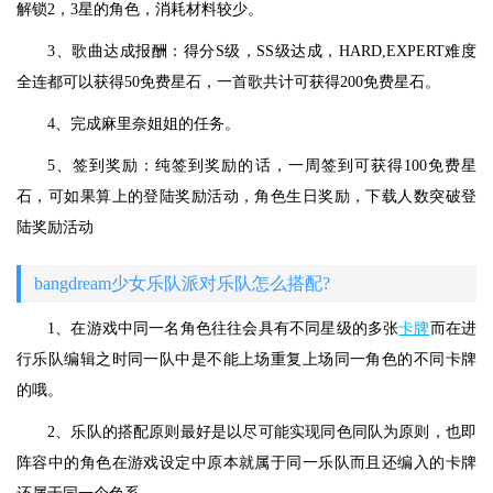
解锁2，3星的角色，消耗材料较少。
3、歌曲达成报酬：得分S级，SS级达成，HARD,EXPERT难度
全连都可以获得50免费星石，一首歌共计可获得200免费星石。
4、完成麻里奈姐姐的任务。
5、签到奖励：纯签到奖励的话，一周签到可获得100免费星
石，可如果算上的登陆奖励活动，角色生日奖励，下载人数突破登
陆奖励活动
bangdream少女乐队派对乐队怎么搭配?
1、在游戏中同一名角色往往会具有不同星级的多张
卡牌
而在进
行乐队编辑之时同一队中是不能上场重复上场同一角色的不同卡牌
的哦。
2、乐队的搭配原则最好是以尽可能实现同色同队为原则，也即
阵容中的角色在游戏设定中原本就属于同一乐队而且还编入的卡牌