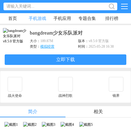
首页
手机游戏
手机应用
专题合集
排行榜
bangdream少女乐队派对
大小：
189.87M
版本：
v8.5.0 官方版
类型：
模拟经营
时间：
2025-05-28 16:38
立即下载
战火使命
战神烈歌
镜界
简介
相关