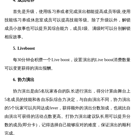
4. 成员培养
首先是升级，使用练习券或者完成演出都能提高成员等级;使用
技能练习券或休息室成员可以提高技能等级。除了升级以外，解锁
成员小故事也可以提升其综合能力，成员1级、满级时可以分别解锁
相应故事。
5. Liveboost
每30分钟会积攒一个Live boost，设置演出的Live boost消费数量
可以变更获得的演出报酬。
6. 协力演出
协力演出是由5名玩家各自的队长进行演出，得分计算由舞台上
5名成员的技能和各自乐队综合力决定，与自由演出不同，协力演出
的5个玩家可以共同达成fever，获得额外的演出分数加成，也就比自
由演出可获得的活动点数更高。打协力演出建议队长用可以提升分
数的成员(即分卡)，记得选择自己能够应对的难度，保证演出的顺利
完成。