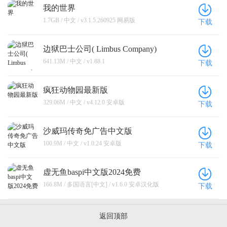
我的世界
1.7GB / 中文 / v3.1.5.260925 网易版
下载
边狱巴士公司( Limbus Company)
641.13M / 中文 / v1.88.1
下载
疯狂动物园最新版
329.06M / 中文 / v4.12.0 安卓版
下载
沙威玛传奇免广告中文版
100.9M / 中文 / v1.0.24 安卓版
下载
虚无鱼baspi中文版2024免费
166.8M / 多国语言[中文] / v1.6.0 安卓汉化版
下载
返回顶部