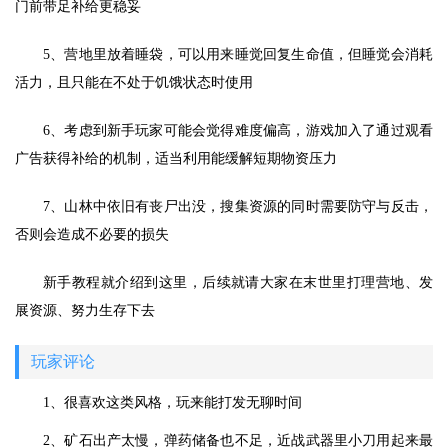
门前带足补给更稳妥
5、营地里放着睡袋，可以用来睡觉回复生命值，但睡觉会消耗
活力，且只能在不处于饥饿状态时使用
6、考虑到新手玩家可能会觉得难度偏高，游戏加入了通过观看
广告获得补给的机制，适当利用能缓解短期物资压力
7、山林中依旧有丧尸出没，搜集资源的同时需要防守与反击，
否则会造成不必要的损失
新手教程就介绍到这里，后续就请大家在末世里打理营地、发
展资源、努力生存下去
玩家评论
1、很喜欢这类风格，玩来能打发无聊时间
2、矿石出产太慢，弹药储备也不足，近战武器里小刀用起来最