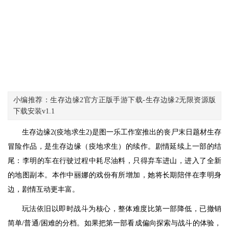
小编推荐：生存边缘2官方正版手游下载-生存边缘2无限资源版
下载安装v1.1
生存边缘2(疫地求生2)是图一乐工作室推出的丧尸末日题材生存
冒险作品，是生存边缘（疫地求生）的续作。剧情延续上一部的结
尾：李明的车在行驶过程中耗尽油料，只得弃车进山，进入了全新
的地图副本。本作中丽娜的戏份有所增加，她将长期陪伴在李明身
边，剧情互动更丰富。
玩法依旧以即时战斗为核心，整体难度比第一部降低，已撤销
简单/普通/困难的分档。如果把第一部看成偏向探索与战斗的体验，