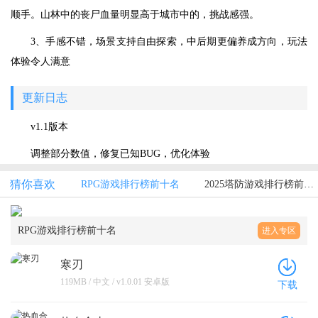
顺手。山林中的丧尸血量明显高于城市中的，挑战感强。
3、手感不错，场景支持自由探索，中后期更偏养成方向，玩法
体验令人满意
更新日志
v1.1版本
调整部分数值，修复已知BUG，优化体验
猜你喜欢
RPG游戏排行榜前十名
2025塔防游戏排行榜前十游戏名单汇总
RPG游戏排行榜前十名
进入专区
寒刃
119MB / 中文 / v1.0.01 安卓版
下载