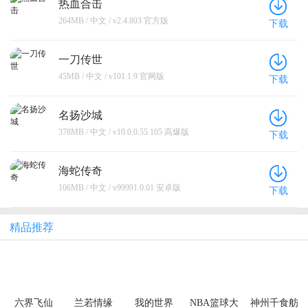
热血合击
264MB / 中文 / v2.4.803 官方版
下载
一刀传世
45MB / 中文 / v101.1.9 官网版
下载
名扬沙城
378MB / 中文 / v10.0.0.55.105 高爆版
下载
海蛇传奇
106MB / 中文 / v99991.0.01 安卓版
下载
精品推荐
六界飞仙
兰若情缘
我的世界
NBA篮球大
神州千食舫