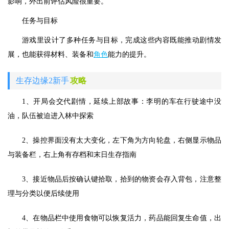
影响，外出前评估风险很重要。
任务与目标
游戏里设计了多种任务与目标，完成这些内容既能推动剧情发
展，也能获得材料、装备和
角色
能力的提升。
生存边缘2新手
攻略
1、开局会交代剧情，延续上部故事：李明的车在行驶途中没
油，队伍被迫进入林中探索
2、操控界面没有太大变化，左下角为方向轮盘，右侧显示物品
与装备栏，右上角有存档和末日生存指南
3、接近物品后按确认键拾取，拾到的物资会存入背包，注意整
理与分类以便后续使用
4、在物品栏中使用食物可以恢复活力，药品能回复生命值，出