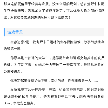
那么这部更偏重于经营与发展。没有合理的规划，想在荒野中长期
生存会很辛苦。游戏加入了好感度设定，可以体验人物之间的情感
线，对这类要素感兴趣的玩家可以下载试试！
游戏背景
生存边缘2是一款丧尸末日题材的生存冒险游戏，故事衔接生存
边缘第一部
你原本是个普通的大学生，趁假期外出却遭遇突如其来的丧尸
危机。为了活下来，你竭尽全力营救了一些幸存者，最终从居住的
公寓楼逃离。
你决定驾车寻找父母下落，幸运的是，你并非孤身一人……
在游戏里可以进行种菜、养鸡、钓鱼等经营活动，同时需时刻
警惕野外的猛兽与丧尸。努力在荒野中活下去，想办法击败各处
Boss，争取安全撤离。