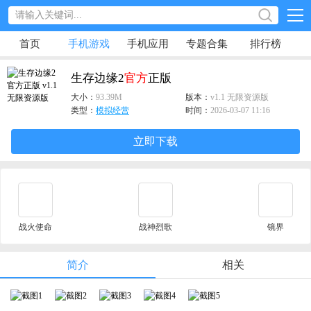
首页
手机游戏
手机应用
专题合集
排行榜
生存边缘2
官方
正版
大小：
93.39M
版本：
v1.1 无限资源版
类型：
模拟经营
时间：
2026-03-07 11:16
立即下载
战火使命
战神烈歌
镜界
简介
相关