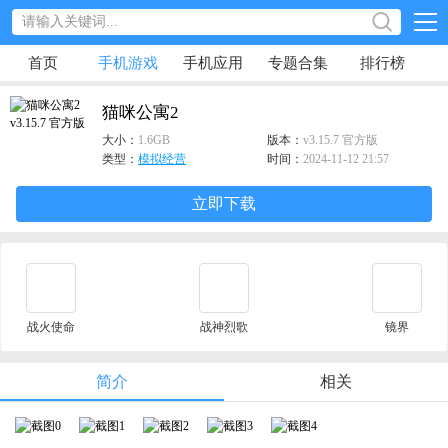
首页
手机游戏
手机应用
专题合集
排行榜
猫咪公寓2
大小：
1.6GB
版本：
v3.15.7 官方版
类型：
模拟经营
时间：
2024-11-12 21:57
立即下载
战火使命
战神烈歌
镜界
简介
相关