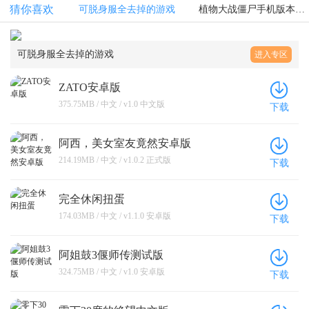
猜你喜欢
可脱身服全去掉的游戏
植物大战僵尸手机版本大全
可脱身服全去掉的游戏
进入专区
ZATO安卓版
375.75MB / 中文 / v1.0 中文版
下载
阿西，美女室友竟然安卓版
214.19MB / 中文 / v1.0.2 正式版
下载
完全休闲扭蛋
174.03MB / 中文 / v1.1.0 安卓版
下载
阿姐鼓3偃师传测试版
324.75MB / 中文 / v1.0 安卓版
下载