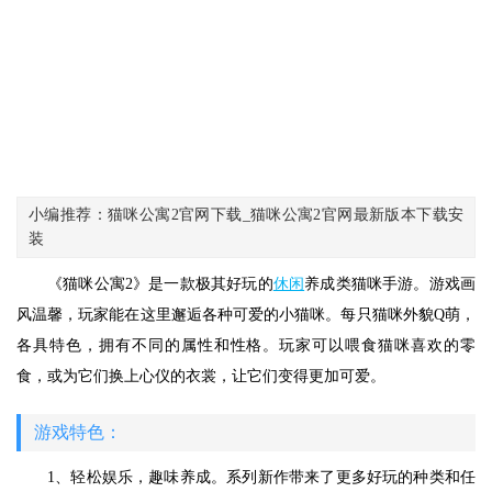
小编推荐：猫咪公寓2官网下载_猫咪公寓2官网最新版本下载安
装
《猫咪公寓2》是一款极其好玩的
休闲
养成类猫咪手游。游戏画
风温馨，玩家能在这里邂逅各种可爱的小猫咪。每只猫咪外貌Q萌，
各具特色，拥有不同的属性和性格。玩家可以喂食猫咪喜欢的零
食，或为它们换上心仪的衣裳，让它们变得更加可爱。
游戏特色：
1、轻松娱乐，趣味养成。系列新作带来了更多好玩的种类和任