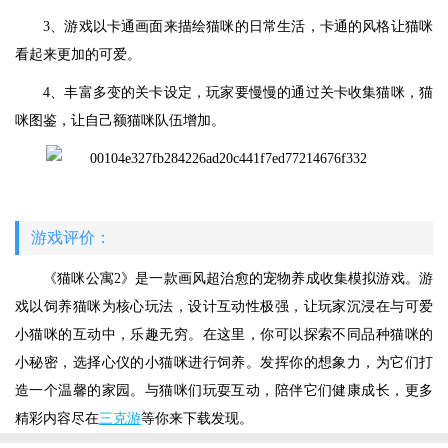
3、游戏以卡通画面来描绘猫咪的日常生活，卡通的风格让猫咪
看起来更加的可爱。
4、丰富多变的关卡设定，玩家要慢慢的通过关卡收集猫咪，猫
咪图鉴，让自己额猫咪队伍增加。
游戏评价：
《猫咪公寓2》是一款画风超治愈的宠物养成收集模拟游戏。游
戏以饲养猫咪为核心玩法，设计互动性极强，让玩家沉浸在与可爱
小猫咪的互动中，乐趣无穷。在这里，你可以探索不同品种猫咪的
小秘密，选择心仪的小猫咪进行饲养。发挥你的想象力，为它们打
造一个温馨的家园。与猫咪们玩耍互动，陪伴它们健康成长，更多
精彩内容尽在
三克游
等你来下载发现。