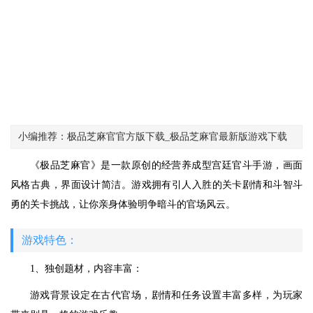
小编推荐：极品芝麻官官方版下载_极品芝麻官最新版游戏下载
《极品芝麻官》是一款原创的经营养成型宫廷官斗手游，画面
风格古典，界面设计简洁。游戏拥有引人入胜的关卡剧情和斗智斗
勇的关卡挑战，让你亲身体验明争暗斗的官场风云。
游戏特色：
1、独创题材，内容丰富：
游戏背景设定在古代官场，剧情和任务设置丰富多样，为玩家