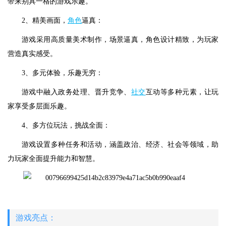
带来别具一格的游戏乐趣。
2、精美画面，
角色
逼真：
游戏采用高质量美术制作，场景逼真，角色设计精致，为玩家
营造真实感受。
3、多元体验，乐趣无穷：
游戏中融入政务处理、晋升竞争、
社交
互动等多种元素，让玩
家享受多层面乐趣。
4、多方位玩法，挑战全面：
游戏设置多种任务和活动，涵盖政治、经济、社会等领域，助
力玩家全面提升能力和智慧。
游戏亮点：