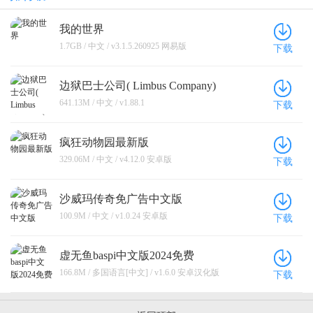
我的世界
1.7GB / 中文 / v3.1.5.260925 网易版
下载
边狱巴士公司( Limbus Company)
641.13M / 中文 / v1.88.1
下载
疯狂动物园最新版
329.06M / 中文 / v4.12.0 安卓版
下载
沙威玛传奇免广告中文版
100.9M / 中文 / v1.0.24 安卓版
下载
虚无鱼baspi中文版2024免费
166.8M / 多国语言[中文] / v1.6.0 安卓汉化版
下载