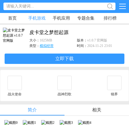
首页
手机游戏
手机应用
专题合集
排行榜
皮卡堂之梦想起源
大小：
1025MB
版本：
v1.0.7 官网版
类型：
模拟经营
时间：
2024-11-21 23:01
立即下载
战火使命
战神烈歌
镜界
简介
相关