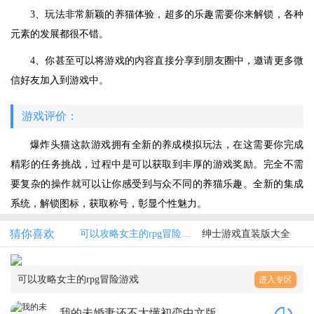
3、玩法非常新颖的养猫体验，超多的乐趣需要你来解锁，各种
元素的发展都很不错。
4、你甚至可以将游戏的内容直接分享到朋友圈中，邀请更多微
信好友加入到游戏中。
游戏评价：
爆炸头猫这款游戏拥有全新的养成模拟玩法，在这需要你完成
精彩的任务挑战，过程中是可以获取到丰厚的游戏奖励。完全不需
要复杂的操作就可以让你感受到与众不同的养猫乐趣。全新的集成
系统，解锁图标，获取称号，彰显个性魅力。
猜你喜欢
可以攻略女主的rpg冒险游戏
绅士游戏直装版大全
可以攻略女主的rpg冒险游戏
进入专区
我的未婚妻还不太懂初恋中文版