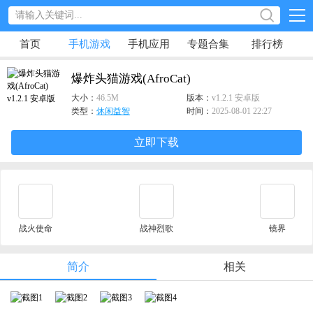
首页
手机游戏
手机应用
专题合集
排行榜
爆炸头猫游戏(AfroCat)
大小：
46.5M
版本：
v1.2.1 安卓版
类型：
休闲益智
时间：
2025-08-01 22:27
立即下载
战火使命
战神烈歌
镜界
简介
相关