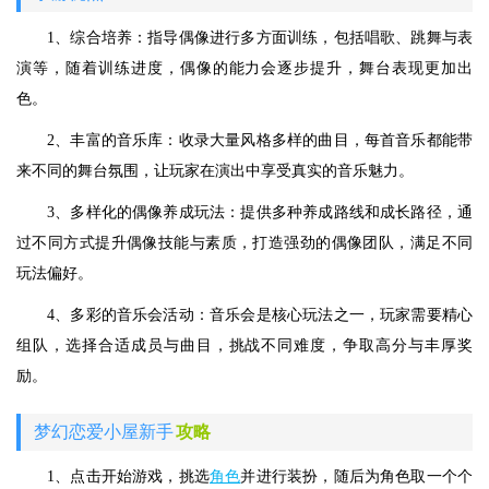
1、综合培养：指导偶像进行多方面训练，包括唱歌、跳舞与表
演等，随着训练进度，偶像的能力会逐步提升，舞台表现更加出
色。
2、丰富的音乐库：收录大量风格多样的曲目，每首音乐都能带
来不同的舞台氛围，让玩家在演出中享受真实的音乐魅力。
3、多样化的偶像养成玩法：提供多种养成路线和成长路径，通
过不同方式提升偶像技能与素质，打造强劲的偶像团队，满足不同
玩法偏好。
4、多彩的音乐会活动：音乐会是核心玩法之一，玩家需要精心
组队，选择合适成员与曲目，挑战不同难度，争取高分与丰厚奖
励。
梦幻恋爱小屋新手
攻略
1、点击开始游戏，挑选
角色
并进行装扮，随后为角色取一个个