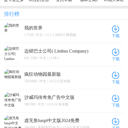
想起源
排行榜
我的世界
1.7GB / 中文 / v3.1.5.260925 网易版
下载
边狱巴士公司( Limbus Company)
641.13M / 中文 / v1.88.1
下载
疯狂动物园最新版
329.06M / 中文 / v4.12.0 安卓版
下载
沙威玛传奇免广告中文版
100.9M / 中文 / v1.0.24 安卓版
下载
虚无鱼baspi中文版2024免费
166.8M / 多国语言[中文] / v1.6.0 安卓汉化版