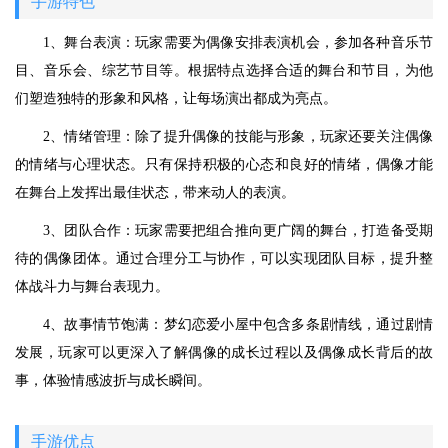
手游特色
1、舞台表演：玩家需要为偶像安排表演机会，参加各种音乐节
目、音乐会、综艺节目等。根据特点选择合适的舞台和节目，为他
们塑造独特的形象和风格，让每场演出都成为亮点。
2、情绪管理：除了提升偶像的技能与形象，玩家还要关注偶像
的情绪与心理状态。只有保持积极的心态和良好的情绪，偶像才能
在舞台上发挥出最佳状态，带来动人的表演。
3、团队合作：玩家需要把组合推向更广阔的舞台，打造备受期
待的偶像团体。通过合理分工与协作，可以实现团队目标，提升整
体战斗力与舞台表现力。
4、故事情节饱满：梦幻恋爱小屋中包含多条剧情线，通过剧情
发展，玩家可以更深入了解偶像的成长过程以及偶像成长背后的故
事，体验情感波折与成长瞬间。
手游优点