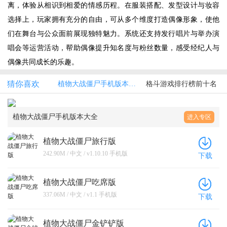
离，体验从相识到相爱的情感历程。在服装搭配、发型设计与妆容
选择上，玩家拥有充分的自由，可从多个维度打造偶像形象，使他
们在舞台与公众面前展现独特魅力。系统还支持发行唱片与举办演
唱会等运营活动，帮助偶像提升知名度与粉丝数量，感受经纪人与
偶像共同成长的乐趣。
猜你喜欢
植物大战僵尸手机版本大全
格斗游戏排行榜前十名
植物大战僵尸手机版本大全
进入专区
植物大战僵尸旅行版
242.90M / 中文 / v1.10.10 手机版
下载
植物大战僵尸吃席版
337.06M / 中文 / v1.1 手机版
下载
植物大战僵尸金铲铲版