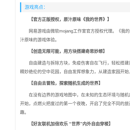
游戏亮点：
【官方正版授权，原汁原味《我的世界》】
网易游戏由微软mojang工作室官方授权代理。《
汁原味的游戏体验。
【创造无限可能，用方块搭建奇思妙想】
自由建造与拆除方块，免疫伤害自在飞行，轻松搭建
精妙绝伦的空中花园，自由发挥想象力，从建造家园开始
【自由去冒险，探索随机生成的世界】
在没有边界的游戏地图中，在未知的生态环境与随机
开始，点燃火把度过的第一个夜晚，开启了完全不同的旅
趣。
【好友联机加倍欢乐 “世界”内外自由穿梭】