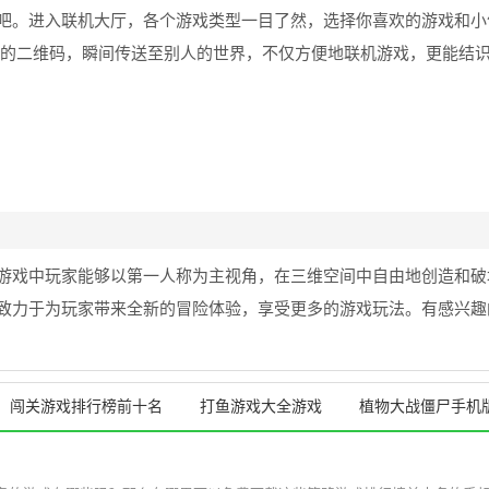
吧。进入联机大厅，各个游戏类型一目了然，选择你喜欢的游戏和小
间的二维码，瞬间传送至别人的世界，不仅方便地联机游戏，更能结
游戏中玩家能够以第一人称为主视角，在三维空间中自由地创造和破
致力于为玩家带来全新的冒险体验，享受更多的游戏玩法。有感兴趣
闯关游戏排行榜前十名
打鱼游戏大全游戏
植物大战僵尸手机