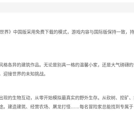
我的世界》中国版采用免费下载的模式，游戏内容与国际版保持一致，
风格各异的建筑作品。无论是别具一格的温馨小家，还是大气磅礴的
，迎接世界的未知挑战。
出现的生物互动，从零开始模拟最真实的野外生存。从砍树、挖矿、
途。建造建筑、经营农场、屠龙打怪……每名冒险家总能找到专属于