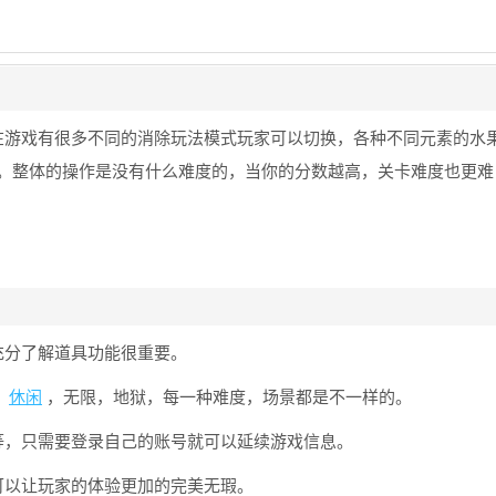
在游戏有很多不同的消除玩法模式玩家可以切换，各种不同元素的水
。整体的操作是没有什么难度的，当你的分数越高，关卡难度也更难
充分了解道具功能很重要。
，
休闲
，无限，地狱，每一种难度，场景都是不一样的。
等，只需要登录自己的账号就可以延续游戏信息。
可以让玩家的体验更加的完美无瑕。