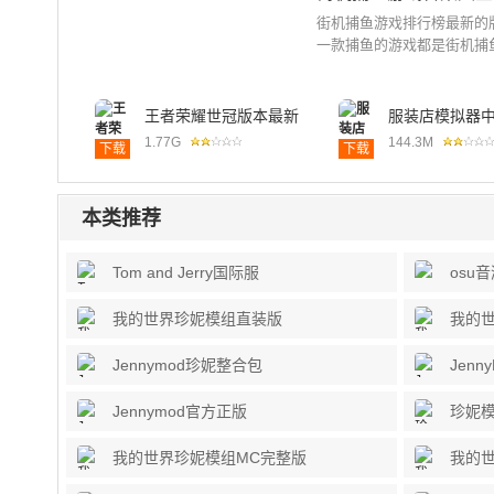
街机捕鱼游戏排行榜最新的
一款捕鱼的游戏都是街机捕
王者荣耀世冠版本最新
服装店模拟器
版2024
2024最新安装
1.77G
144.3M
下载
下载
本类推荐
Tom and Jerry国际服
osu
我的世界珍妮模组直装版
我的世
Jennymod珍妮整合包
Jenn
Jennymod官方正版
珍妮模
我的世界珍妮模组MC完整版
我的世