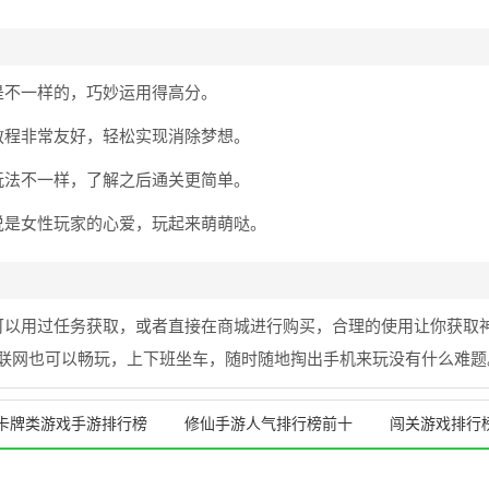
是不一样的，巧妙运用得高分。
教程非常友好，轻松实现消除梦想。
玩法不一样，了解之后通关更简单。
说是女性玩家的心爱，玩起来萌萌哒。
可以用过任务获取，或者直接在商城进行购买，合理的使用让你获取
联网也可以畅玩，上下班坐车，随时随地掏出手机来玩没有什么难题
卡牌类游戏手游排行榜
修仙手游人气排行榜前十
闯关游戏排行