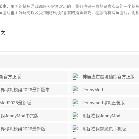
版本，里面的捕鱼游戏都是大家喜欢玩的，我们也是一直都是喜欢玩的一个捕
鱼游戏里面好玩的以及受到很多玩家喜欢的捕鱼游戏，老版街机捕鱼游戏，街机捕
中文
手机版
音游官方正版
神庙逃亡魔境仙踪官方正版
界珍妮模组2026最新版本
JennyMod
yMod2026最新版
Jennymod珍妮直装版
组JennyMod中文版
珍妮模组JennyMod
界珍妮模组2026最新版
珍妮模组魅魔包手机版