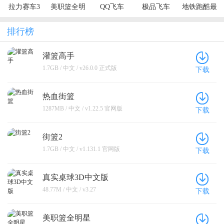
拉力赛车3
美职篮全明
QQ飞车
极品飞车
地铁跑酷最
星
新版2024
排行榜
灌篮高手
1.7GB / 中文 / v26.0.0 正式版
下载
热血街篮
1287MB / 中文 / v1.22.5 官网版
下载
街篮2
1.7GB / 中文 / v1.131.1 官网版
下载
真实桌球3D中文版
48.77M / 中文 / v3.27
下载
美职篮全明星