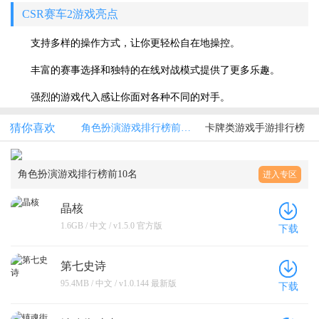
CSR赛车2游戏亮点
支持多样的操作方式，让你更轻松自在地操控。
丰富的赛事选择和独特的在线对战模式提供了更多乐趣。
强烈的游戏代入感让你面对各种不同的对手。
猜你喜欢
角色扮演游戏排行榜前10名
卡牌类游戏手游排行榜
角色扮演游戏排行榜前10名
进入专区
晶核
1.6GB / 中文 / v1.5.0 官方版
下载
第七史诗
95.4MB / 中文 / v1.0.144 最新版
下载