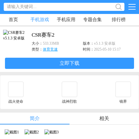
首页
手机游戏
手机应用
专题合集
排行榜
CSR赛车2
大小：
533.33MB
版本：
v5.1.3 安卓版
类型：
体育竞速
时间：
2025-05-10 15:17
立即下载
战火使命
战神烈歌
镜界
简介
相关