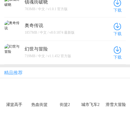
镇魂街破晓
783MB / 中文 / v1.0.1 官方版
下载
奥奇传说
1857MB / 中文 / v8.0.1874 最新版
下载
幻世与冒险
719MB / 中文 / v1.1.452 官方版
下载
精品推荐
灌篮高手
热血街篮
街篮2
城市飞车2
滑雪大冒险