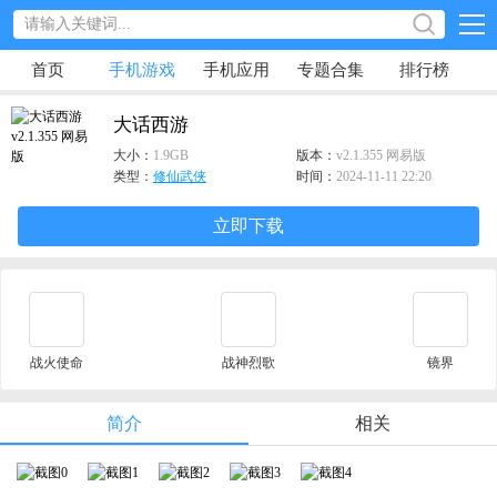
首页
手机游戏
手机应用
专题合集
排行榜
大话西游
大小：
1.9GB
版本：
v2.1.355 网易版
类型：
修仙武侠
时间：
2024-11-11 22:20
立即下载
战火使命
战神烈歌
镜界
简介
相关