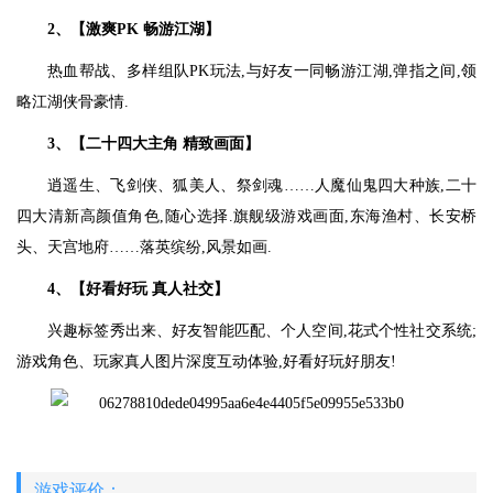
2、【激爽PK 畅游江湖】
热血帮战、多样组队PK玩法,与好友一同畅游江湖,弹指之间,领
略江湖侠骨豪情.
3、【二十四大主角 精致画面】
逍遥生、飞剑侠、狐美人、祭剑魂……人魔仙鬼四大种族,二十
四大清新高颜值角色,随心选择.旗舰级游戏画面,东海渔村、长安桥
头、天宫地府……落英缤纷,风景如画.
4、【好看好玩 真人社交】
兴趣标签秀出来、好友智能匹配、个人空间,花式个性社交系统;
游戏角色、玩家真人图片深度互动体验,好看好玩好朋友!
游戏评价：