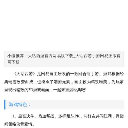
小编推荐：大话西游官方网易版下载_大话西游手游网易正版官
网下载
《大话西游》是网易自主研发的一款回合制手游。游戏根据经
典端游改变而成，也继承了端游元素，画面较为精致唯美，为玩家
呈现出精致的3D游戏画面，一起来重温经典吧!
游戏特色：
1、皇宫决斗、热血帮战、多样组队PK，与好友共闯江湖，弹指
间领略侠骨豪情。