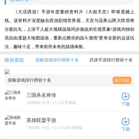
《大话西游》手游年度重磅资料片《大闹天宫》即将震撼上
线。该资料片深度融合西游剧情世界观，天宫与花果山两大阵营将
分庭抗礼，上演千人超大规模战场同步激战的壮观景象!游戏内独创
高自由度超大地图战场，重新点燃你的战斗激情!更有全新的运送玩
法，趣味十足，带来前所未有的战场体验。
猜你喜欢
策略游戏排行榜前十名
武侠手游排行榜前十名
策略游戏排行榜前十名
进入专区
三国杀名将传
1968MB / 中文 / v7.2.10 官网版
下载
英雄联盟手游
1786MB / 中文 / v5.3.0.8296 官网版
下载