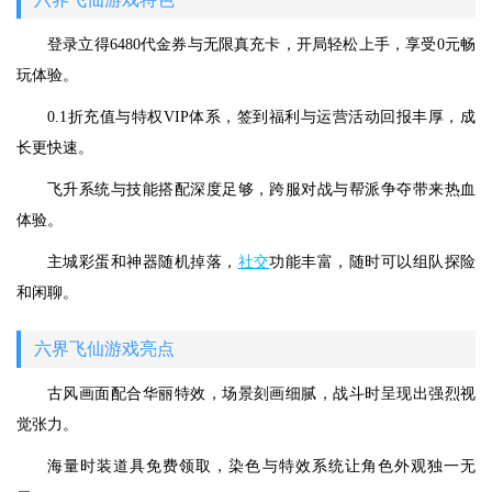
登录立得6480代金券与无限真充卡，开局轻松上手，享受0元畅
玩体验。
0.1折充值与特权VIP体系，签到福利与运营活动回报丰厚，成
长更快速。
飞升系统与技能搭配深度足够，跨服对战与帮派争夺带来热血
体验。
主城彩蛋和神器随机掉落，
社交
功能丰富，随时可以组队探险
和闲聊。
六界飞仙游戏亮点
古风画面配合华丽特效，场景刻画细腻，战斗时呈现出强烈视
觉张力。
海量时装道具免费领取，染色与特效系统让角色外观独一无