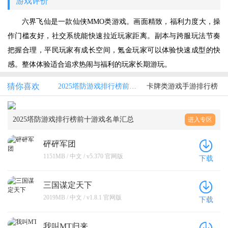
游戏评价
六界飞仙是一款仙侠MMO类游戏。画面精致，福利力度大，操
作门槛友好，社交系统能快速拉近玩家距离。副本与跨服玩法节奏
把握合理，平民玩家有成长空间，氪金玩家可以体验快速成型的快
感。整体体验适合追求热闹与福利的玩家长期游玩。
猜你喜欢
2025塔防游戏排行榜前十游戏名单汇总
卡牌类游戏手游排行榜
2025塔防游戏排行榜前十游戏名单汇总
进入专区
砰砰军团
1151MB / 中文 / v5.370 官网版
下载
三国谋定天下
2019MB / 中文 / v1.8.1 官网版
下载
我叫MT归来