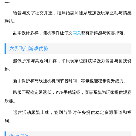
二。
语音与文字社交并重，结拜婚恋师徒系统加强玩家互动与情感
联结。
副本设计多样，随机事件让每次
闯关
都有新鲜感与惊喜掉落。
六界飞仙游戏优势
超低折扣与高返利并存，平民玩家也能获得强力装备与竞技资
格。
新手保护和离线挂机机制节省时间，零氪也能稳步提升战力。
跨服匹配稳定延迟低，PVP手感流畅，赛事系统为玩家提供观赛
乐趣。
运营活动频繁上线，签到与限时任务提供稳定资源渠道和福
利。