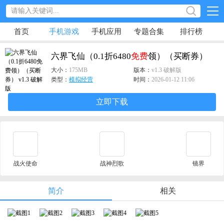
首页
手机游戏
手机应用
专题合集
排行榜
六界飞仙（0.1折6480
免费
领）（买断券）
大小：
175MB
版本：
v1.3 破解版
类型：
模拟经营
时间：
2026-01-12 11:06
立即下载
战火使命
战神烈歌
镜界
简介
相关