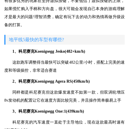
有很多优秀的玩家在坚持虚拟按键，不要低估了虚拟按键的上限，
如果慌忙购入手柄和方向盘，很大可能会发现自己本身的游戏理解
才是最大的问题!理智消费，确定有玩下去的动力和热情再做升级设
备的打算。
地平线5最快的车型有哪些?
1、科尼赛克Koenigsegg Jesko(482+km/h)
这款跑车调整得当最快可以突破482公里/小时，搭配上完美的速
度和等级操控，非常适合赛道
2、科尼赛克Koenigsegg Agera RS(450km/h)
同样都是科尼赛克但这款爆发速度不如第一款，但双涡轮增压
8v发动机的配置让它在速度方面比较完美，并且操作简单极易上手
3、科尼赛克Koenigsegg One:1(439km/h)
科尼赛克的汽车速度一直处于主导地位，现在这款最高时速有