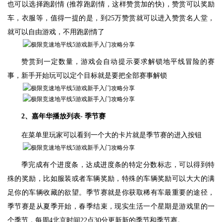
也可以选择跑剧情 (推荐跑剧情，这样赞赏加的快)，赞赏可以奖励
车，衣服等，值得一提的是，到25万赞赏就可以进入赞赏名人堂，
就可以自由游戏，不用跑剧情了
赞赏到一定数量，游戏会自动提示要求解锁地平线冒险的赛
事，新手开始玩可以定个目标就是要把全部赛事解锁
2、嘉年华播放列表- 季节赛
在菜单里玩家可以看到一个大的卡片就是季节赛的进入按钮
季完成有个进度条，达成进度条的特定分数标志，可以得到特
殊的奖励，比如服装或者车辆奖励，特殊的车辆奖励可以大大的满
足你的车辆收藏的欲望。季节赛就是你获取稀有车最重要的途径，
季节赛是从夏季开始，春季结束，现实生活一个星期是游戏里的一
个季节，每周4北京时间22点30分更新新的季节和季节赛。