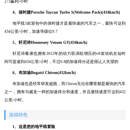
273赢利/小时
4、保时捷Porsche Taycan Turbo S(Welcome Pack)(434km/h)
地平线5欢迎包中的保时捷才是最快速的汽车之一，最快可达到
434公里/小时，加速等级位9.7
5、轩尼诗Hennessey Venom GT(434km/h)
轩尼诗毒液也拥有2012年的动力双涡轮增压的v8发动机在短时
间可提速到434公里/小时，不过6.8的加速得分还是很让人失望的
6、布加迪Bugatti Chiron(432km/h)
布加迪也是经常研发超跑，而Chiron无论在哪里都是最快的汽车
之一，拥有与威龙一样的加速得分和速度，并且最快速度可达到432
公里/小时。
游戏特色
1、这是您的地平线冒险