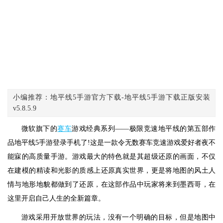
小编推荐：地平线5手游官方下载-地平线5手游下载正版安装
v5.8.5.9
微软旗下的
赛车
游戏经典系列——极限竞速地平线的第五部作
品地平线5手游登录手机了!这是一款令无数赛车竞速游戏爱好者夜不
能寐的高质量手游。游戏最大的特色就是其超级还原的画面，不仅
在建模的精读和光影的质感上还原真实世界，更是将地图的风土人
情与地形地貌都做到了还原，在这部作品中玩家将来到墨西哥，在
这里开启自己人生的全新篇章。
游戏采用开放世界的玩法，没有一个明确的目标，但是地图中