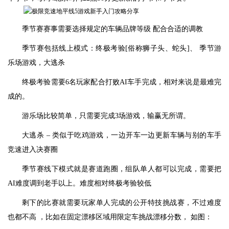
季节赛赛事需要选择规定的车辆品牌等级 配合合适的调教
季节赛包括线上模式：终极考验[俗称狮子头、蛇头]、 季节游
乐场游戏，大逃杀
终极考验需要6名玩家配合打败AI车手完成，相对来说是最难完
成的。
游乐场比较简单，只需要完成3场游戏，输赢无所谓。
大逃杀 – 类似于吃鸡游戏，一边开车一边更新车辆与别的车手
竞速进入决赛圈
季节赛线下模式就是赛道跑圈，组队单人都可以完成，需要把
AI难度调到老手以上。难度相对终极考验较低
剩下的比赛就需要玩家单人完成的公开特技挑战赛，不过难度
也都不高 ，比如在固定漂移区域用限定车挑战漂移分数， 如图：