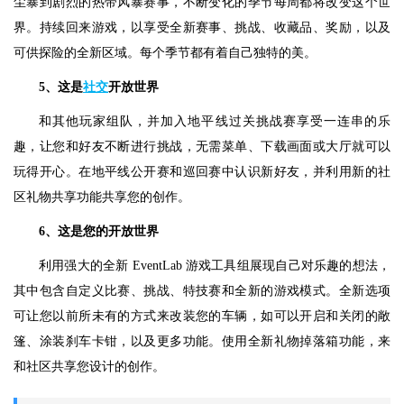
尘暴到剧烈的热带风暴赛事，不断变化的季节每周都将改变这个世
界。持续回来游戏，以享受全新赛事、挑战、收藏品、奖励，以及
可供探险的全新区域。每个季节都有着自己独特的美。
5、这是
社交
开放世界
和其他玩家组队，并加入地平线过关挑战赛享受一连串的乐
趣，让您和好友不断进行挑战，无需菜单、下载画面或大厅就可以
玩得开心。在地平线公开赛和巡回赛中认识新好友，并利用新的社
区礼物共享功能共享您的创作。
6、这是您的开放世界
利用强大的全新 EventLab 游戏工具组展现自己对乐趣的想法，
其中包含自定义比赛、挑战、特技赛和全新的游戏模式。全新选项
可让您以前所未有的方式来改装您的车辆，如可以开启和关闭的敞
篷、涂装刹车卡钳，以及更多功能。使用全新礼物掉落箱功能，来
和社区共享您设计的创作。