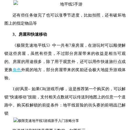
还有些任务做完了也可以涨季节进度，比如拍照，还有破坏地
图上的指定物品等
3、房屋和快速移动
《极限竞速地平线5》中一共有7座房屋，在游玩时可以顺便解
锁这些房屋，虽然有些贵，不过部分房屋带来的收益是相当可观
的。房屋的用途很多，除了用于观赏外，还可以用作快速旅行点或
更换
角色
外观的地方，部分房屋带来的奖励还会极大地提升游戏体
验。
1)好风景– 如果CR(游戏币)够，这是推荐第一个购买的，可以解
锁“快速移动”技能，支付相关点数就可以传送到地图上的任意一个道
路中。购买权解锁的前提条件：地平线冒险的街头赛的前哨战已解
锁