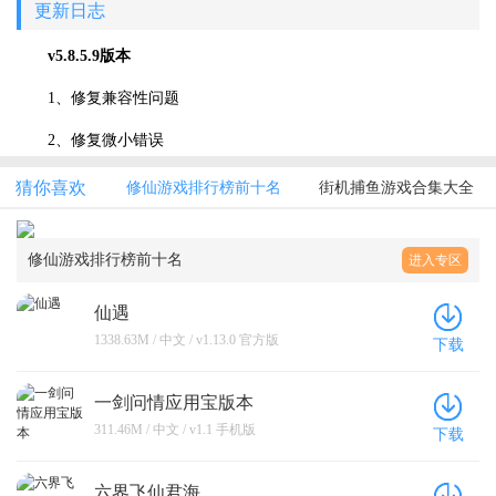
更新日志
v5.8.5.9版本
1、修复兼容性问题
2、修复微小错误
猜你喜欢
修仙游戏排行榜前十名
街机捕鱼游戏合集大全
修仙游戏排行榜前十名
进入专区
仙遇
1338.63M / 中文 / v1.13.0 官方版
下载
一剑问情应用宝版本
311.46M / 中文 / v1.1 手机版
下载
六界飞仙君海