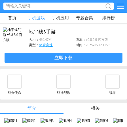
首页
手机游戏
手机应用
专题合集
排行榜
地平线5手游
大小：
430.47M
版本：
v5.8.5.9 官方版
类型：
体育竞速
时间：
2025-05-12 11:23
立即下载
战火使命
战神烈歌
镜界
简介
相关