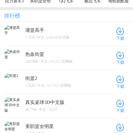
拉力赛车3
美职篮全明
QQ飞车
极品飞车
地铁跑酷最
星
新版2024
排行榜
灌篮高手
1.7GB / 中文 / v26.0.0 正式版
下载
热血街篮
1287MB / 中文 / v1.22.5 官网版
下载
街篮2
1.7GB / 中文 / v1.131.1 官网版
下载
真实桌球3D中文版
48.77M / 中文 / v3.27
下载
美职篮全明星