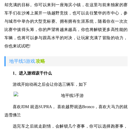
却充满的目标。你可以来到一座海滨小镇，在这里与前来独家的赛
车手们在沙滩上展开一场越野竞技，也可以去往繁华的市中心，参
与城市中举办的大型竞标赛。拥有拥有生涯系统，随着你在一次次
比赛中拔得头筹，你的声望将越来越高，你也将解锁更多高性能的
车辆，也将可以参与跟高水平的对决，让玩家充满了冒险的动力，
你也来试试吧!
地平线5游戏
攻略
1、进入游戏该干什么
游戏开始动画之后会让你选三辆车，如下
喜欢JDM 就选SUPRA， 喜欢越野就选Bronco，喜欢大马力的就
选雪佛兰
选完车之后就走剧情，会解锁几个赛事，你可以选择跑赛事，