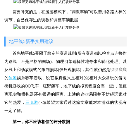
需要补充的是，在漫游模式下，“调教车辆”可以套用各路大神的
调节，自己保存过的调教和调整车辆数据
地平线5新手实用建议
首先地平线5受限于给定的赛道规则(所有赛道都以检查点连接作
为路线，不是严格的围场)、物理引擎选择性地夸张和简化处理、以
及线上和劲敌模式的限制损坏(仅外观损坏)，其性质仍然是彻彻底底
的
休闲
娱乐赛车游戏，说它拟真也只是相对的(相对大众常玩的偏向
街机游戏的QQ飞车，狂野飙车，地平线的拟真程度会高一些)，但距
离现实和模拟器还有很远的距离。上述的这些局限并不妨碍玩家对
它的热爱，
三克游
小编希望大家通过这篇文章能对本游戏的状况有
一定了解。
第一，你不应该相信的评分数据