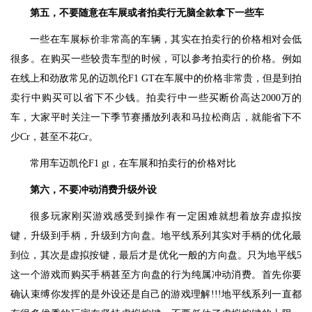
第五，不要随意在车展或者拍卖行无脑全款拿下一些车
一些在车展标价非常高的车辆，其实在拍卖行的价格相对会低
很多。在购买一些较贵车型的时候，可以参考拍卖行的价格。例如
在线上和劲敌常见的迈凯伦F1 GT在车展中的价格非常贵，但是到拍
卖行中购买可以省下不少钱。拍卖行中一些买断价高达2000万的
车，大家平时关注一下季节赛播放列表和马拉松商店，就能省下不
少Cr，甚至不花Cr。
常用车迈凯伦F1 gt，在车展和拍卖行的价格对比
第六，不要冲动消费升级外设
很多玩家刚买游戏感受到操作有一定困难就想着放弃虚拟按
键，升级到手柄，升级到方向盘。地平线系列其实对手柄的优化最
到位，其次是虚拟按键，最后才是优化一般的方向盘。只为地平线5
这一个游戏而购买手柄甚至方向盘的行为纯属冲动消费。首先你要
确认束缚你发挥的是外设还是自己的游戏理解!!!地平线系列一直都