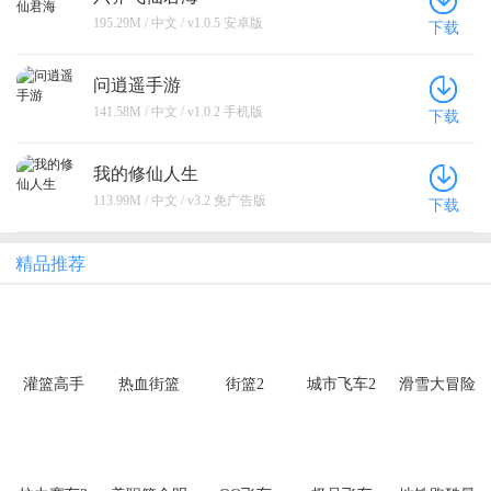
195.29M / 中文 / v1.0.5 安卓版
下载
问逍遥手游
141.58M / 中文 / v1.0.2 手机版
下载
我的修仙人生
113.99M / 中文 / v3.2 免广告版
下载
精品推荐
灌篮高手
热血街篮
街篮2
城市飞车2
滑雪大冒险