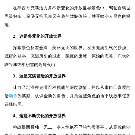
在墨西哥充满活力并不断变化的开放世界景色中，驾驶百辆世
界级好车，享受无拘无束又有趣的驾驶体验，并开始令人屏息的探
险。
2、这是多元化的开放世界
探索景色反差悬殊、美丽无比的世界。发掘充满生气的沙漠、
茂密的丛林、充满历史的城市、隐藏的废墟、原始的海滩、广大的
峡谷和终年积雪的高耸火山。
3、这是充满冒险的开放世界
让自己沉浸在充满百种挑战的深度剧情，并以从事自己喜爱的
活
动作
为奖励。认识全新的角色，并为这些角色的地平线故事任务
选择结局。
4、这是不断变化的开放世界
挑战墨西哥独一无二、令人惊艳不已的气候赛事，从高耸的沙