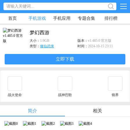
首页
手机游戏
手机应用
专题合集
排行榜
梦幻西游
大小：
1.9GB
版本：
v1.485.0 官方版
类型：
修仙武侠
时间：
2024-10-15 23:11
立即下载
战火使命
战神烈歌
镜界
简介
相关