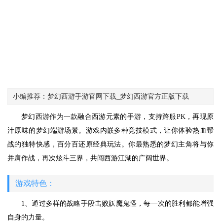
小编推荐：梦幻西游手游官网下载_梦幻西游官方正版下载
梦幻西游作为一款融合西游元素的手游，支持跨服PK，再现原
汁原味的梦幻端游场景。游戏内嵌多种竞技模式，让你体验热血帮
战的独特快感，百分百还原经典玩法。你最熟悉的梦幻主角将与你
并肩作战，再次炫斗三界，共闯西游江湖的广阔世界。
游戏特色：
1、通过多样的战略手段击败妖魔鬼怪，每一次的胜利都能增强
自身的力量。