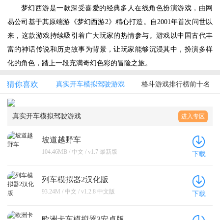
梦幻西游是一款深受喜爱的经典多人在线角色扮演游戏，由网
易公司基于其原端游《梦幻西游2》精心打造。自2001年首次问世以
来，这款游戏持续吸引着广大玩家的热情参与。游戏以中国古代丰
富的神话传说和历史故事为背景，让玩家能够沉浸其中，扮演多样
化的角色，踏上一段充满奇幻色彩的冒险之旅。
猜你喜欢
真实开车模拟驾驶游戏
格斗游戏排行榜前十名
真实开车模拟驾驶游戏
进入专区
坡道越野车
104.46MB / 中文 / v1.7 最新版
下载
列车模拟器2汉化版
93.24M / 中文 / v1.2.8 中文版
下载
欧洲卡车模拟器3安卓版