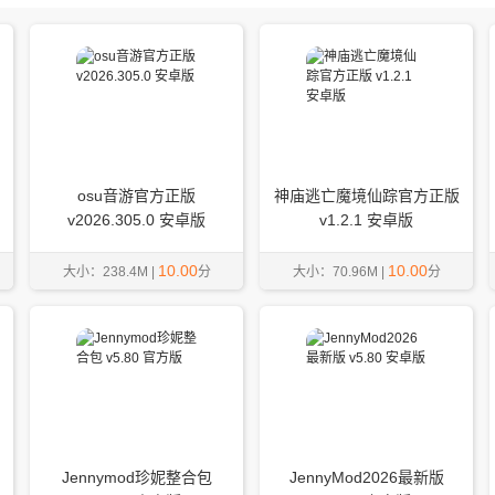
osu音游官方正版
神庙逃亡魔境仙踪官方正版
v2026.305.0 安卓版
v1.2.1 安卓版
10.00
10.00
大小：238.4M |
分
大小：70.96M |
分
Jennymod珍妮整合包
JennyMod2026最新版