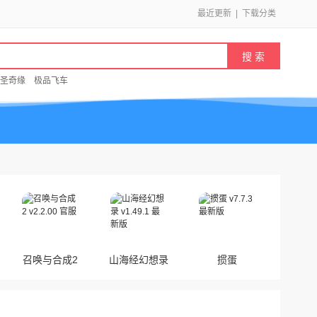
最近更新
|
下载分类
圣奇缘
极品飞车
召唤与合成2
山海经幻想录
掼蛋