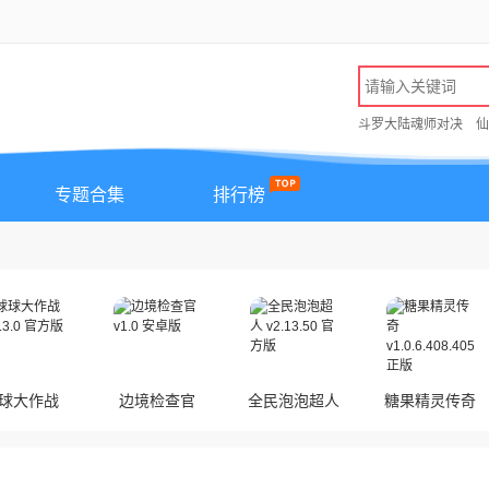
斗罗大陆魂师对决
仙
专题合集
排行榜
球大作战
边境检查官
全民泡泡超人
糖果精灵传奇