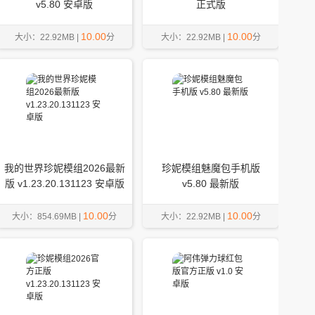
v5.80 安卓版
正式版
10.00
10.00
大小：22.92MB |
分
大小：22.92MB |
分
我的世界珍妮模组2026最新
珍妮模组魅魔包手机版
版 v1.23.20.131123 安卓版
v5.80 最新版
10.00
10.00
大小：854.69MB |
分
大小：22.92MB |
分