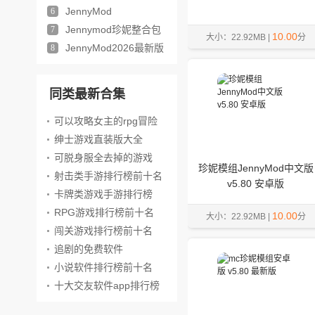
最新版本
JennyMod
6
Jennymod珍妮整合包
7
10.00
大小：22.92MB |
分
JennyMod2026最新版
8
同类最新合集
可以攻略女主的rpg冒险
游戏
绅士游戏直装版大全
可脱身服全去掉的游戏
珍妮模组JennyMod中文版
射击类手游排行榜前十名
v5.80 安卓版
卡牌类游戏手游排行榜
RPG游戏排行榜前十名
10.00
大小：22.92MB |
分
闯关游戏排行榜前十名
追剧的免费软件
小说软件排行榜前十名
十大交友软件app排行榜