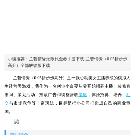
小编推荐：兰若情缘无限代金券手游下载-兰若情缘（0.05折步步
高升）全部解锁版下载
兰若情缘（0.05折步步高升）是一款心动美女主播养成的模拟人
生经营类游戏，我作为一名创业小白要从零开始招募主播、装修直
播间、策划活动、投放广告和调整营收
策略
，体验招募、培养、
社
交
与市场竞争等丰富玩法，目标是把小公司打造成自己的商业帝
国。
游戏特色