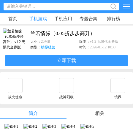
首页
手机游戏
手机应用
专题合集
排行榜
兰若情缘（0.05折步步高升）
大小：
20MB
版本：
v1.2 无限代金券版
类型：
模拟经营
时间：
2026-01-12 10:30
立即下载
战火使命
战神烈歌
镜界
简介
相关