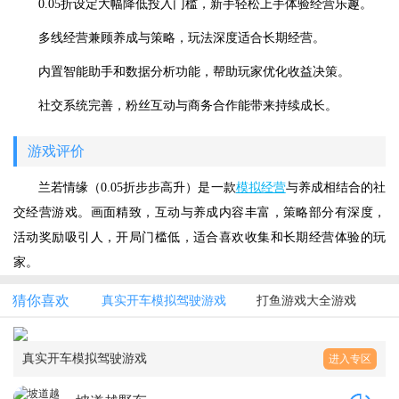
0.05折设定大幅降低投入门槛，新手轻松上手体验经营乐趣。
多线经营兼顾养成与策略，玩法深度适合长期经营。
内置智能助手和数据分析功能，帮助玩家优化收益决策。
社交系统完善，粉丝互动与商务合作能带来持续成长。
游戏评价
兰若情缘（0.05折步步高升）是一款
模拟经营
与养成相结合的社
交经营游戏。画面精致，互动与养成内容丰富，策略部分有深度，
活动奖励吸引人，开局门槛低，适合喜欢收集和长期经营体验的玩
家。
猜你喜欢
真实开车模拟驾驶游戏
打鱼游戏大全游戏
真实开车模拟驾驶游戏
进入专区