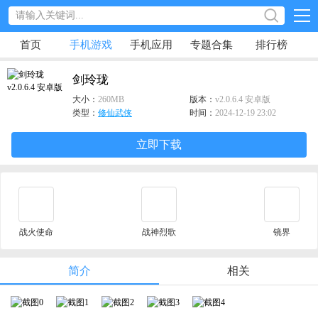
首页
手机游戏
手机应用
专题合集
排行榜
剑玲珑
大小：
260MB
版本：
v2.0.6.4 安卓版
类型：
修仙武侠
时间：
2024-12-19 23:02
立即下载
战火使命
战神烈歌
镜界
简介
相关