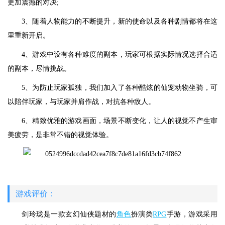
更加震撼的对决;
3、随着人物能力的不断提升，新的使命以及各种剧情都将在这
里重新开启。
4、游戏中设有各种难度的副本，玩家可根据实际情况选择合适
的副本，尽情挑战。
5、为防止玩家孤独，我们加入了各种酷炫的仙宠动物坐骑，可
以陪伴玩家，与玩家并肩作战，对抗各种敌人。
6、精致优雅的游戏画面，场景不断变化，让人的视觉不产生审
美疲劳，是非常不错的视觉体验。
游戏评价：
剑玲珑是一款玄幻仙侠题材的
角色
扮演类
RPG
手游，游戏采用