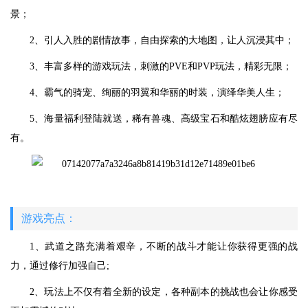
景；
2、引人入胜的剧情故事，自由探索的大地图，让人沉浸其中；
3、丰富多样的游戏玩法，刺激的PVE和PVP玩法，精彩无限；
4、霸气的骑宠、绚丽的羽翼和华丽的时装，演绎华美人生；
5、海量福利登陆就送，稀有兽魂、高级宝石和酷炫翅膀应有尽
有。
游戏亮点：
1、武道之路充满着艰辛，不断的战斗才能让你获得更强的战
力，通过修行加强自己;
2、玩法上不仅有着全新的设定，各种副本的挑战也会让你感受