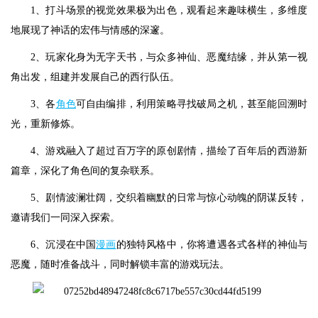
1、打斗场景的视觉效果极为出色，观看起来趣味横生，多维度
地展现了神话的宏伟与情感的深邃。
2、玩家化身为无字天书，与众多神仙、恶魔结缘，并从第一视
角出发，组建并发展自己的西行队伍。
3、各
角色
可自由编排，利用策略寻找破局之机，甚至能回溯时
光，重新修炼。
4、游戏融入了超过百万字的原创剧情，描绘了百年后的西游新
篇章，深化了角色间的复杂联系。
5、剧情波澜壮阔，交织着幽默的日常与惊心动魄的阴谋反转，
邀请我们一同深入探索。
6、沉浸在中国
漫画
的独特风格中，你将遭遇各式各样的神仙与
恶魔，随时准备战斗，同时解锁丰富的游戏玩法。