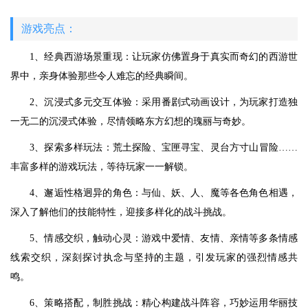
游戏亮点：
1、经典西游场景重现：让玩家仿佛置身于真实而奇幻的西游世
界中，亲身体验那些令人难忘的经典瞬间。
2、沉浸式多元交互体验：采用番剧式动画设计，为玩家打造独
一无二的沉浸式体验，尽情领略东方幻想的瑰丽与奇妙。
3、探索多样玩法：荒土探险、宝匣寻宝、灵台方寸山冒险……
丰富多样的游戏玩法，等待玩家一一解锁。
4、邂逅性格迥异的角色：与仙、妖、人、魔等各色角色相遇，
深入了解他们的技能特性，迎接多样化的战斗挑战。
5、情感交织，触动心灵：游戏中爱情、友情、亲情等多条情感
线索交织，深刻探讨执念与坚持的主题，引发玩家的强烈情感共
鸣。
6、策略搭配，制胜挑战：精心构建战斗阵容，巧妙运用华丽技