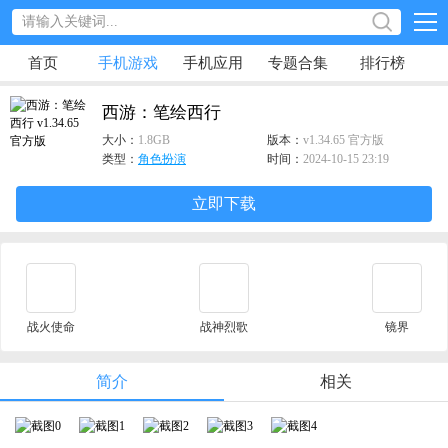
首页
手机游戏
手机应用
专题合集
排行榜
西游：笔绘西行
大小：
1.8GB
版本：
v1.34.65 官方版
类型：
角色扮演
时间：
2024-10-15 23:19
立即下载
战火使命
战神烈歌
镜界
简介
相关