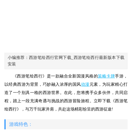
小编推荐：西游笔绘西行官网下载_西游笔绘西行最新版本下载
安装
《西游笔绘西行》是一款融合全新国漫风格的
策略
卡牌
手游，
以经典西游为背景，巧妙融入浓厚的国风
动漫
元素，为玩家精心打
造了一个别具一格的西游世界。在此，您将携手众多伙伴，共同启
程，踏上一段充满奇遇与挑战的西游冒险旅程。立即下载《西游笔
绘西行》，与万千玩家并肩，共赴这场精彩纷呈的西游征途!
游戏特色：