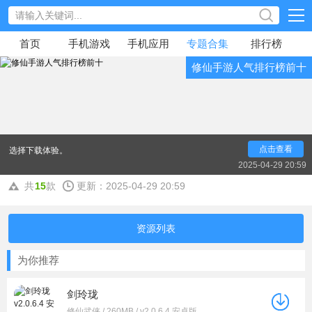
首页
手机游戏
手机应用
专题合集
排行榜
修仙手游人气排行榜前十
你知道修仙手游人气排行榜前十的游戏都有哪些吗？
那么在哪里可以免费下载这些修仙手游人气排行榜前十的
游戏呢？本文三克游小编为大家整理了2025修仙手游人气
排行榜前十的游戏汇总，感兴趣的可以根据自己的喜欢来
选择下载体验。
点击查看
2025-04-29 20:59
共
15
款
更新：2025-04-29 20:59
资源列表
为你推荐
剑玲珑
修仙武侠 / 260MB / v2.0.6.4 安卓版