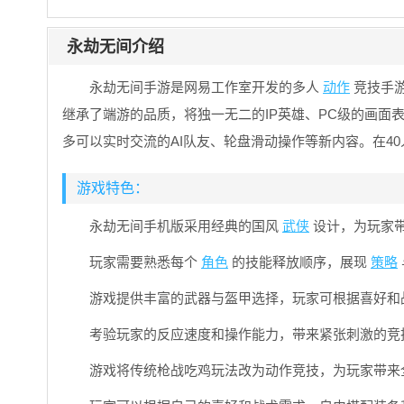
永劫无间介绍
永劫无间手游是网易工作室开发的多人
动作
竞技手
继承了端游的品质，将独一无二的IP英雄、PC级的画
多可以实时交流的AI队友、轮盘滑动操作等新内容。在4
游戏特色：
永劫无间手机版采用经典的国风
武侠
设计，为玩家
玩家需要熟悉每个
角色
的技能释放顺序，展现
策略
游戏提供丰富的武器与盔甲选择，玩家可根据喜好和
考验玩家的反应速度和操作能力，带来紧张刺激的竞
游戏将传统枪战吃鸡玩法改为动作竞技，为玩家带来