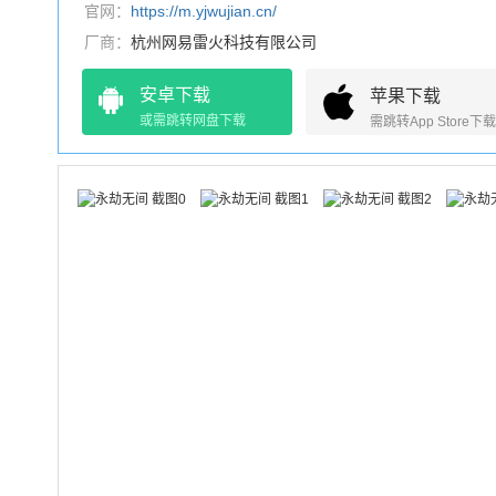
官网：
https://m.yjwujian.cn/
厂商：
杭州网易雷火科技有限公司
安卓下载
苹果下载
或需跳转网盘下载
需跳转App Store下载