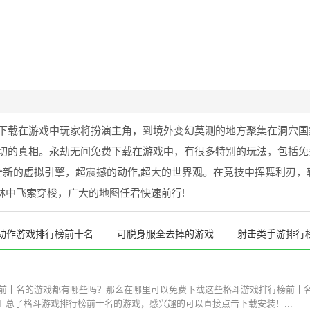
下载在游戏中玩家将扮演主角，到境外变幻莫测的地方聚集在洞穴国
切的真相。永劫无间免费下载在游戏中，有很多特别的玩法，包括免
全新的虚拟引擎，超震撼的动作,超大的世界观。在竞技中挥舞利刃，
树林中飞索穿梭，广大的地图任君快速前行!
动作游戏排行榜前十名
可脱身服全去掉的游戏
射击类手游排行
行榜前十名的游戏都有哪些吗？那么在哪里可以免费下载这些格斗游戏排行榜前十
汇总了格斗游戏排行榜前十名的游戏，感兴趣的可以直接点击下载安装！...