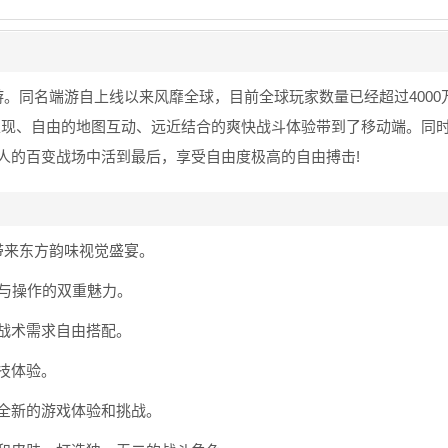
游。同名端游自上线以来风靡全球，目前全球玩家数量已经超过4000
面表现、自由的地图互动、远近结合的爽快战斗体验带到了移动端。同
0人的百变战场中活到最后，享受自由度极高的自由搏击!
带来东方韵味视觉盛宴。
与操作的双重魅力。
战术需求自由搭配。
技体验。
全新的游戏体验和挑战。