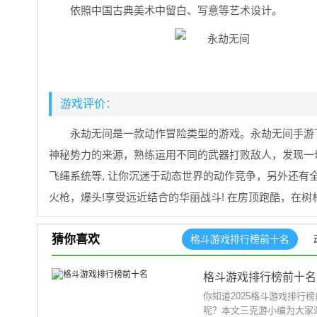
依照中国古典美术中留白、写意等艺术设计。
游戏评价：
永劫无间是一款动作冒险类型的游戏。永劫无间手游
神秘势力的来源，熟练运用不同的武器打败敌人，发现一
飞绳系统等, 让你沉迷于动态世界的动作竞争，另外还有
火枪，爆头!享受远近结合的华丽战斗! 在房顶跑酷，在
猜你喜欢
格斗游戏排行榜前十名
格斗游戏排行榜前十名
你知道2025格斗游戏排
呢？本文三克游小编为大家