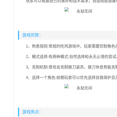
玩家可以根据自己的喜好和战术需求，自由搭配装备
游戏优势：
1、熟悉规则:常规的吃鸡游戏中，玩家需要控制角
2、模式选择:有两种模式:自然选择和永无止境的尝
3、克制机制:普攻会克制振刀姿态，振刀休息势能克
4、选择一个角色:前期玩家可以优先选择自我保护
游戏亮点：