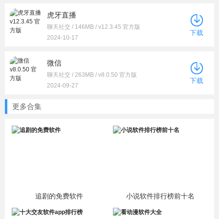
虎牙直播
聊天社交 / 146MB / v12.3.45 官方版
下载
2024-10-17
微信
聊天社交 / 263MB / v8.0.50 官方版
下载
2024-09-27
更多合集
追剧的免费软件
小说软件排行榜前十名