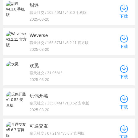
甜遇
聊天社交 / 102.49M / v4.3.0 手机版
下载
2025-03-20
Weverse
聊天社交 / 165.57M / v3.2.11 官方版
下载
2025-03-20
欢觅
聊天社交 / 31.96M /
下载
2025-03-20
玩偶开黑
聊天社交 / 135.84M / v1.0.52 安卓版
下载
2025-03-20
可遇交友
聊天社交 / 67.21M / v5.6.7 官网版
下载