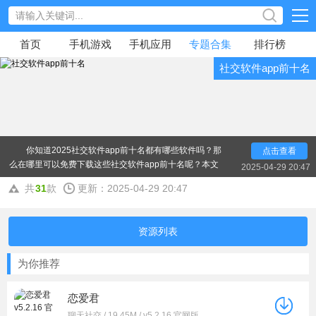
首页
手机游戏
手机应用
专题合集
排行榜
社交软件app前十名
你知道2025社交软件app前十名都有哪些软件吗？那
点击查看
么在哪里可以免费下载这些社交软件app前十名呢？本文
2025-04-29 20:47
三克游小编为大家汇总了2025社交软件app前十名的软
共
31
款
更新：2025-04-29 20:47
件，有感兴趣的可以直接下载安装使用哦！
资源列表
为你推荐
恋爱君
聊天社交 / 19.45M / v5.2.16 官网版