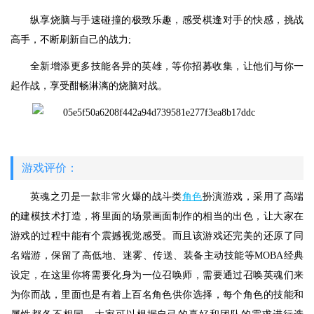
纵享烧脑与手速碰撞的极致乐趣，感受棋逢对手的快感，挑战
高手，不断刷新自己的战力;
全新增添更多技能各异的英雄，等你招募收集，让他们与你一
起作战，享受酣畅淋漓的烧脑对战。
游戏评价：
英魂之刃是一款非常火爆的战斗类
角色
扮演游戏，采用了高端
的建模技术打造，将里面的场景画面制作的相当的出色，让大家在
游戏的过程中能有个震撼视觉感受。而且该游戏还完美的还原了同
名端游，保留了高低地、迷雾、传送、装备主动技能等MOBA经典
设定，在这里你将需要化身为一位召唤师，需要通过召唤英魂们来
为你而战，里面也是有着上百名角色供你选择，每个角色的技能和