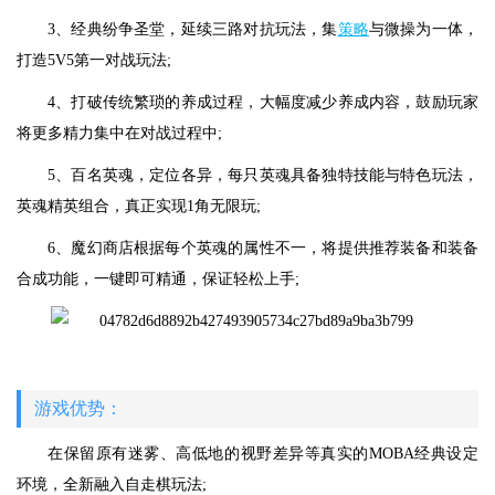
3、经典纷争圣堂，延续三路对抗玩法，集
策略
与微操为一体，
打造5V5第一对战玩法;
4、打破传统繁琐的养成过程，大幅度减少养成内容，鼓励玩家
将更多精力集中在对战过程中;
5、百名英魂，定位各异，每只英魂具备独特技能与特色玩法，
英魂精英组合，真正实现1角无限玩;
6、魔幻商店根据每个英魂的属性不一，将提供推荐装备和装备
合成功能，一键即可精通，保证轻松上手;
游戏优势：
在保留原有迷雾、高低地的视野差异等真实的MOBA经典设定
环境，全新融入自走棋玩法;