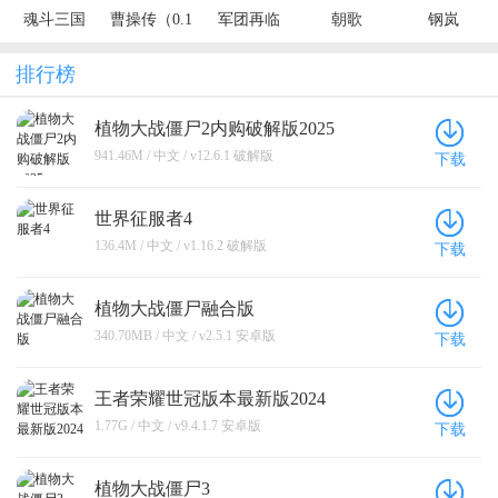
魂斗三国
曹操传（0.1
军团再临
朝歌
钢岚
（0.1折绝境
折免费送千
（0.05折送
突围）
抽）
凌霜大乔）
排行榜
植物大战僵尸2内购破解版2025
941.46M / 中文 / v12.6.1 破解版
下载
世界征服者4
136.4M / 中文 / v1.16.2 破解版
下载
植物大战僵尸融合版
340.70MB / 中文 / v2.5.1 安卓版
下载
王者荣耀世冠版本最新版2024
1.77G / 中文 / v9.4.1.7 安卓版
下载
植物大战僵尸3