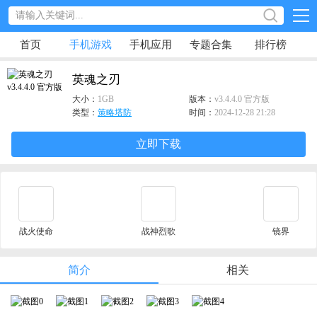
首页
手机游戏
手机应用
专题合集
排行榜
英魂之刃
大小：
1GB
版本：
v3.4.4.0 官方版
类型：
策略塔防
时间：
2024-12-28 21:28
立即下载
战火使命
战神烈歌
镜界
简介
相关