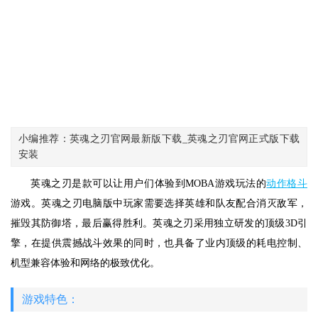
小编推荐：英魂之刃官网最新版下载_英魂之刃官网正式版下载
安装
英魂之刃是款可以让用户们体验到MOBA游戏玩法的
动作
格斗
游戏。英魂之刃电脑版中玩家需要选择英雄和队友配合消灭敌军，
摧毁其防御塔，最后赢得胜利。英魂之刃采用独立研发的顶级3D引
擎，在提供震撼战斗效果的同时，也具备了业内顶级的耗电控制、
机型兼容体验和网络的极致优化。
游戏特色：