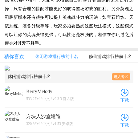
属性都各不相同，大家可以根据自己的喜好和团队的需求进行选
择，只有合理的搭配才能更好的取得整场游戏的胜利。另外英魂之
刃最新版本还有很多可以提升英魂战斗力的玩法，如宝石熔炼、天
赋系统、装备升级等等，玩家必须要熟悉这些玩法模式，这些模式
可以让你的英魂变得更强，可玩性还是极强的，相信在你玩过之后
便会对其爱不释手。
猜你喜欢
休闲游戏排行榜前十名
修仙游戏排行榜前十名
休闲游戏排行榜前十名
进入专区
BerryMelody
533.27M / 中文 / v2.3.3 官方版
下载
方块人沙盒建造
320.86M / 中文 / v1.53 安卓版
下载