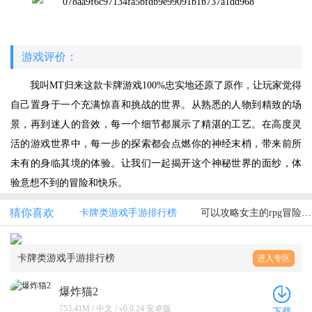
游戏评价：
我叫MT归来这款卡牌游戏100%忠实地还原了原作，让玩家觉得
自己置身于一个充满惊喜和挑战的世界。从熟悉的人物到精致的场
景，再到迷人的音效，每一个细节都展示了精湛的工艺。在高度灵
活的游戏世界中，每一步的探索都会点燃你的神经末梢，带来前所
未有的身临其境的体验。让我们一起揭开这个神秘世界的面纱，体
验意想不到的冒险和快乐。
猜你喜欢
卡牌类游戏手游排行榜
可以攻略女主的rpg冒险游戏
卡牌类游戏手游排行榜
进入专区
爆炸猫2
753.41M / 中文 / v0.0.24 安卓版
下载