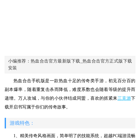
小编推荐：热血合击官方最新版下载_热血合击官方正式版下载
安装
热血合击手机版是一款热血十足的传奇类手游，初见百分百的
副本爆率，随着重复击杀而降低，难度系数也会随着等级的提升而
递增。万人攻城，与你的小伙伴结成同盟，喜欢的抓紧来
三克游
下
载开启书写属于你们的传奇故事。
游戏特色：
1、精美传奇风格画面，简单明了的技能系统，超越PC端游流畅