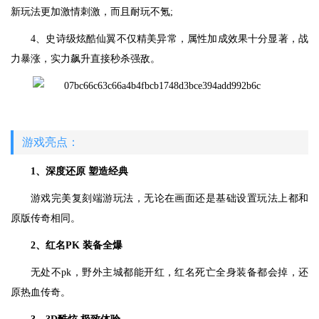
新玩法更加激情刺激，而且耐玩不氪;
4、史诗级炫酷仙翼不仅精美异常，属性加成效果十分显著，战
力暴涨，实力飙升直接秒杀强敌。
游戏亮点：
1、深度还原 塑造经典
游戏完美复刻端游玩法，无论在画面还是基础设置玩法上都和
原版传奇相同。
2、红名PK 装备全爆
无处不pk，野外主城都能开红，红名死亡全身装备都会掉，还
原热血传奇。