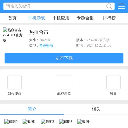
首页
手机游戏
手机应用
专题合集
排行榜
热血合击
大小：
264MB
版本：
v2.4.803 官方版
类型：
角色扮演
时间：
2024-12-22 21:56
立即下载
战火使命
战神烈歌
镜界
简介
相关