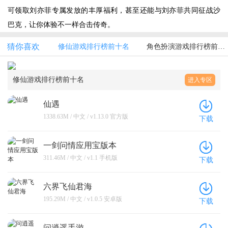
可领取刘亦菲专属发放的丰厚福利，甚至还能与刘亦菲共同征战沙
巴克，让你体验不一样合击传奇。
猜你喜欢
修仙游戏排行榜前十名
角色扮演游戏排行榜前10名
修仙游戏排行榜前十名
进入专区
仙遇
1338.63M / 中文 / v1.13.0 官方版
下载
一剑问情应用宝版本
311.46M / 中文 / v1.1 手机版
下载
六界飞仙君海
195.29M / 中文 / v1.0.5 安卓版
下载
问逍遥手游