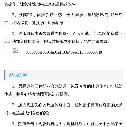
的操作，让您体验指尖上真实震撼的战斗
2、劲爽PK，体验杀戮快感，千人同屏，集结沙巴克!野外夺
宝、红名爆装，竞技场，让你酣畅
3、跨服组队击杀传奇世界BOSS，百人团战，点燃激情!多重互
动玩法加入即时语音，聊天求援战友更便捷，兄弟共造传奇。
游戏优势：
1、最经典的三种职业会战法道，以及众多的经典传奇PVP玩法
模式，并且有很多地图可以进行探索;
2、加入真正良心的热血传奇手游，找到更多拥有传奇梦的兄弟
们，在这里找到自己的家;
3、热血合击手机版随机地图，随机挑战，让你完全不会腻的全