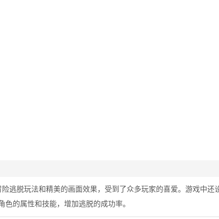
。
。
冒险逃脱玩法和精美的画面效果，受到了众多玩家的喜爱。游戏中还
角色的属性和技能，增加逃脱的成功率。