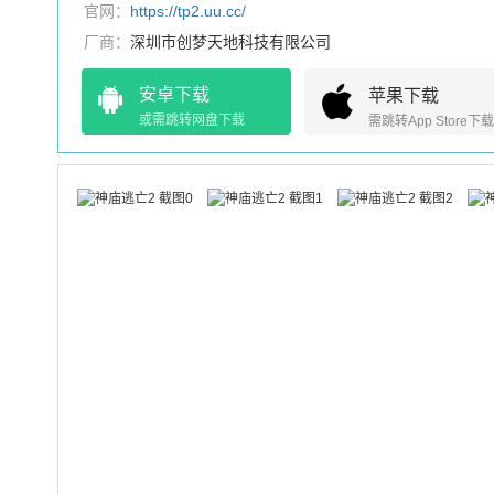
官网：
https://tp2.uu.cc/
厂商：
深圳市创梦天地科技有限公司
安卓下载
苹果下载
或需跳转网盘下载
需跳转App Store下载