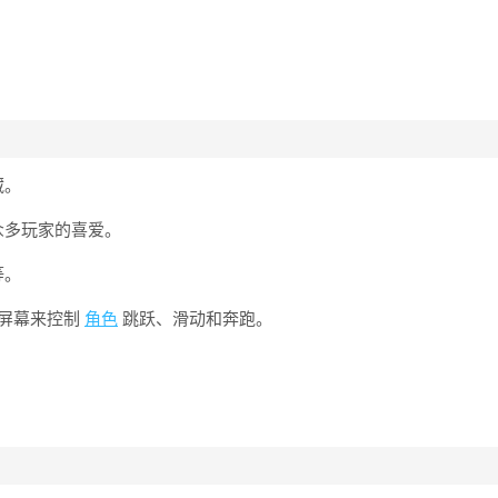
藏。
众多玩家的喜爱。
等。
屏幕来控制
角色
跳跃、滑动和奔跑。