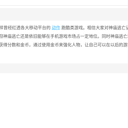
样曾经红透各大移动平台的
动作
跑酷类游戏。相信大家对神庙逃亡
但神庙逃亡还是依旧能够在手机游戏市场占一定地位。同时神庙逃亡
获得分数和金币，通过使用金币来强化人物，让自己可以在以后的游