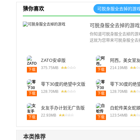
猜你喜欢
可脱身服全去掉的游
可脱身服全去掉的游戏
你知道可脱身服全去掉的游
这就为您带来可脱身服全去掉
ZATO安卓版
阿西，美女室
卓版
375.75MB
214.19MB
下载
下载
零下30度的绝望中文版
零下30度的绝
128.70MB
128.70MB
下载
下载
女友手办计划无广告版
白蛇传美女蛇
22.93MB
123.54MB
下载
下载
本类推荐