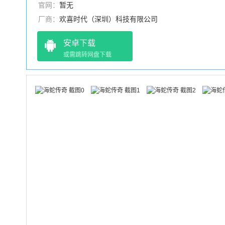
官网：
暂无
厂商：
欢喜时代（深圳）科技有限公司
安卓下载
或需跳转网盘下载