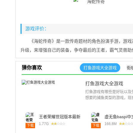
游戏评价：
《海蛇传奇》是一款传奇题材的角色扮演手游，游戏
升级，来增强自己的装备，争夺最后的王者，霸气灵兽助
猜你喜欢
打鱼游戏大全游戏
街
打鱼游戏大全游戏
打鱼游戏有哪些是好玩以及
想要的捕鱼类型的游戏，现
王者荣耀世冠版本最新
虚无鱼baspi
版2024
2024免费
1.77G
166.8M
下载
下载