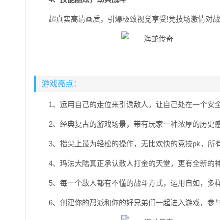
超真实高清画质，引爆极致视觉享受!竞技场激情对战
游戏亮点：
1、运用自己的走位来引诱敌人，让自己处在一个安
2、经典复古的游戏场景，带有玩家一种浓厚的历史
3、指尖上最为轻松的操作，无比欢快的竞技pk，所
4、玛法大陆真正承认散人打金的天堂，更有全新的
5、每一个敌人都有不懂的战斗方式，运用自如，多
6、创建你的帮派和你的好兄弟们一起进入游戏，参