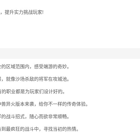
，提升实力挑战玩家!
全的区域范围内，感受端游的奇妙。
感，就像沙场杀敌的将军在攻城池。
有的职业都是为玩家们设计好的。
神兽异火版本来袭，给你不一样的传奇体验。
样的战斗招式，随心而欲非常顺畅。
与到最疯狂的战斗中，寻找当初的热情。