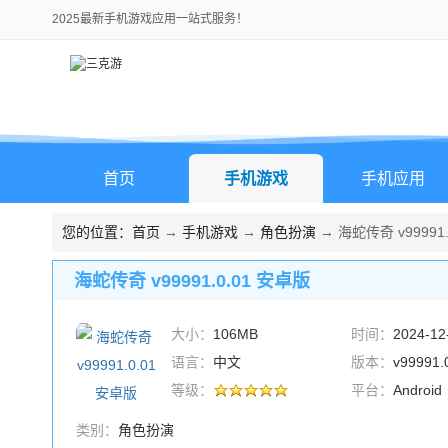
2025最新手机游戏应用一站式服务！
首页
手机游戏
手机应用
您的位置：
首页
→
手机游戏
→
角色扮演
→ 海蛇传奇 v99991.
海蛇传奇 v99991.0.01 安卓版
大小：
106MB
时间：
2024-12
语言：
中文
版本：
v99991
等级：
平台：
Android
类别：
角色扮演