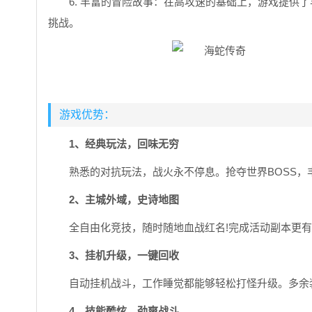
6. 丰富的冒险故事：在高攻速的基础上，游戏提供
挑战。
游戏优势：
1、经典玩法，回味无穷
熟悉的对抗玩法，战火永不停息。抢夺世界BOSS，
2、主城外域，史诗地图
全自由化竞技，随时随地血战红名!完成活动副本更有
3、挂机升级，一键回收
自动挂机战斗，工作睡觉都能够轻松打怪升级。多余
4、技能酷炫，劲爽战斗