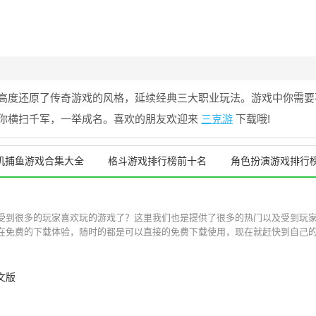
高度还原了传奇游戏的风格，延续经典三大职业玩法。游戏中你需要
你横扫千军，一举成名。喜欢的朋友欢迎来
三克游
下载哦!
机捕鱼游戏合集大全
格斗游戏排行榜前十名
角色扮演游戏排行榜
受到很多的玩家喜欢玩的游戏了？这里我们也是提供了很多的热门以及受到玩
在免费的下载体验，随时的都是可以直接的免费下载使用，现在就赶快到自己的手
中文版