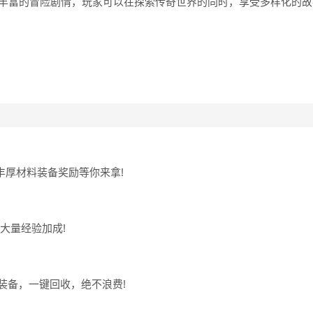
了丰富的冒险剧情，玩家可以在探索传奇世界的同时，享受多样化的
丰厚材料装备奖励等你来拿!
大量经验加成!
装备，一键回收，绝不浪费!