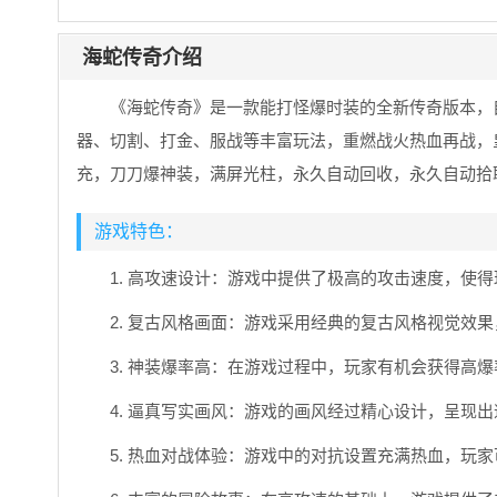
海蛇传奇介绍
《海蛇传奇》是一款能打怪爆时装的全新传奇版本，
器、切割、打金、服战等丰富玩法，重燃战火热血再战，
充，刀刀爆神装，满屏光柱，永久自动回收，永久自动拾
游戏特色：
1. 高攻速设计：游戏中提供了极高的攻击速度，使
2. 复古风格画面：游戏采用经典的复古风格视觉效
3. 神装爆率高：在游戏过程中，玩家有机会获得高
4. 逼真写实画风：游戏的画风经过精心设计，呈现
5. 热血对战体验：游戏中的对抗设置充满热血，玩