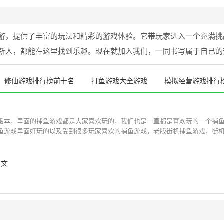
手游，提供了丰富的玩法和精彩的游戏体验。它带玩家进入一个充满挑
新人，都能在这里找到乐趣。现在就加入我们，一同书写属于自己的
修仙游戏排行榜前十名
打鱼游戏大全游戏
模拟经营游戏排行
版本，里面的捕鱼游戏都是大家喜欢玩的，我们也是一直都是喜欢玩的一个捕
鱼游戏里面好玩的以及受到很多玩家喜欢的捕鱼游戏，老版街机捕鱼游戏，街机捕
中文
手机版