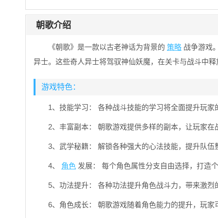
朝歌介绍
《朝歌》是一款以古老神话为背景的
策略
战争游戏
异士。这些奇人异士将驾驭神仙妖魔，在关卡与战斗中释
游戏特色：
1、技能学习： 各种战斗技能的学习将全面提升玩家
2、丰富副本： 朝歌游戏提供多样的副本，让玩家
3、武学秘籍： 解锁各种强大的心法技能，提升队伍
4、
角色
发展： 每个角色属性分支自由选择，打造
5、功法提升： 各种功法提升角色战斗力，带来激烈
6、角色成长： 朝歌游戏随着角色能力的提升，玩家