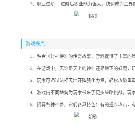
7、职业进阶： 进阶后职业能力强大，快速成为三界
游戏亮点：
1、融合《封神榜》的传奇故事，游戏提供了丰富的
2、在游戏中，无论是天上的神仙还是地下的妖魔，
3、玩家可通过法相天地开阵强化力量，轻松攻破重
4、游戏内不同地貌为玩家带来了更多策略挑战，玩
5、招募各种神兽，它们各具特色：有的擅长攻击，