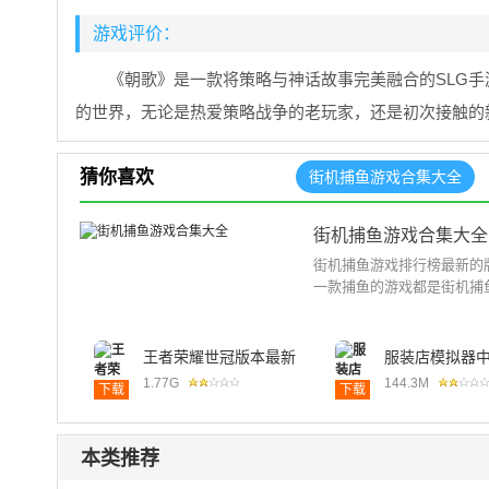
游戏评价：
《朝歌》是一款将策略与神话故事完美融合的SLG
的世界，无论是热爱策略战争的老玩家，还是初次接触的
猜你喜欢
街机捕鱼游戏合集大全
街机捕鱼游戏合集大全
街机捕鱼游戏排行榜最新的
一款捕鱼的游戏都是街机捕
王者荣耀世冠版本最新
服装店模拟器
版2024
2024最新安装
1.77G
144.3M
下载
下载
本类推荐