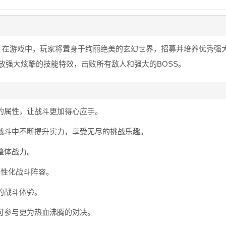
。在游戏中，玩家将置身于绚丽绝美的玄幻世界，招募并培养优秀强
放强大炫酷的技能特效，击败所有敌人和强大的BOSS。
的属性，让战斗更加得心应手。
在战斗中不断提升实力，享受无尽的挑战乐趣。
整体战力。
个性化战斗阵容。
的战斗体验。
可参与更为热血沸腾的对决。