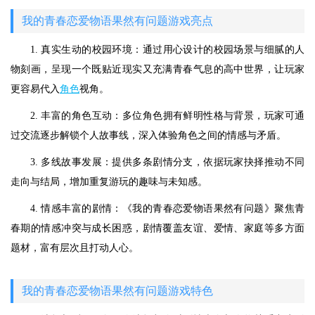
我的青春恋爱物语果然有问题游戏亮点
1. 真实生动的校园环境：通过用心设计的校园场景与细腻的人
物刻画，呈现一个既贴近现实又充满青春气息的高中世界，让玩家
更容易代入
角色
视角。
2. 丰富的角色互动：多位角色拥有鲜明性格与背景，玩家可通
过交流逐步解锁个人故事线，深入体验角色之间的情感与矛盾。
3. 多线故事发展：提供多条剧情分支，依据玩家抉择推动不同
走向与结局，增加重复游玩的趣味与未知感。
4. 情感丰富的剧情：《我的青春恋爱物语果然有问题》聚焦青
春期的情感冲突与成长困惑，剧情覆盖友谊、爱情、家庭等多方面
题材，富有层次且打动人心。
我的青春恋爱物语果然有问题游戏特色