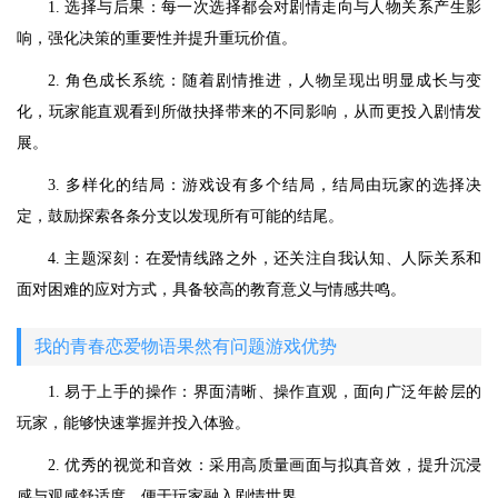
1. 选择与后果：每一次选择都会对剧情走向与人物关系产生影
响，强化决策的重要性并提升重玩价值。
2. 角色成长系统：随着剧情推进，人物呈现出明显成长与变
化，玩家能直观看到所做抉择带来的不同影响，从而更投入剧情发
展。
3. 多样化的结局：游戏设有多个结局，结局由玩家的选择决
定，鼓励探索各条分支以发现所有可能的结尾。
4. 主题深刻：在爱情线路之外，还关注自我认知、人际关系和
面对困难的应对方式，具备较高的教育意义与情感共鸣。
我的青春恋爱物语果然有问题游戏优势
1. 易于上手的操作：界面清晰、操作直观，面向广泛年龄层的
玩家，能够快速掌握并投入体验。
2. 优秀的视觉和音效：采用高质量画面与拟真音效，提升沉浸
感与观感舒适度，便于玩家融入剧情世界。