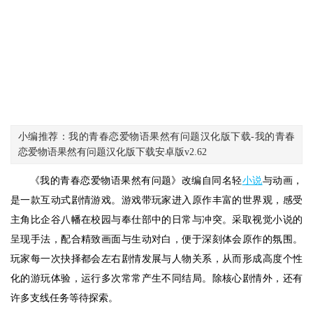
小编推荐：我的青春恋爱物语果然有问题汉化版下载-我的青春
恋爱物语果然有问题汉化版下载安卓版v2.62
《我的青春恋爱物语果然有问题》改编自同名轻
小说
与动画，
是一款互动式剧情游戏。游戏带玩家进入原作丰富的世界观，感受
主角比企谷八幡在校园与奉仕部中的日常与冲突。采取视觉小说的
呈现手法，配合精致画面与生动对白，便于深刻体会原作的氛围。
玩家每一次抉择都会左右剧情发展与人物关系，从而形成高度个性
化的游玩体验，运行多次常常产生不同结局。除核心剧情外，还有
许多支线任务等待探索。