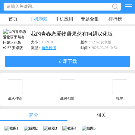
首页
手机游戏
手机应用
专题合集
排行榜
我的青春恋爱物语果然有问题汉化版
大小：
1.52GB
版本：
v2.62 安卓版
类型：
角色扮演
时间：
2026-02-26 10:54
立即下载
战火使命
战神烈歌
镜界
简介
相关