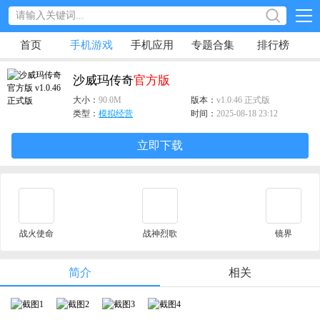
首页
手机游戏
手机应用
专题合集
排行榜
沙威玛传奇
官方版
大小：
90.0M
版本：
v1.0.46 正式版
类型：
模拟经营
时间：
2025-08-18 23:12
立即下载
战火使命
战神烈歌
镜界
简介
相关