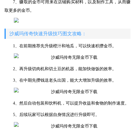
7、赚取的金币可用来在店铺购买材料，以及制作工具，从而赚
取更多的金币。
沙威玛传奇快速升级技巧图文攻略：
1、在前期推荐先升级橙汁和地瓜，可以快速积攒金币。
2、再升级切肉机和切土豆的机器，能加快做饭的效率。
3、在中期先攒钱送老头出国，能大大增加升级的效率。
4、然后自动包装和饮料机，可以提升收益和食物的制作速度。
5、后续玩家可以根据自身情况进行升级即可。