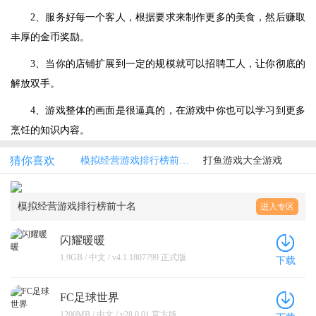
2、服务好每一个客人，根据要求来制作更多的美食，然后赚取
丰厚的金币奖励。
3、当你的店铺扩展到一定的规模就可以招聘工人，让你彻底的
解放双手。
4、游戏整体的画面是很逼真的，在游戏中你也可以学习到更多
烹饪的知识内容。
猜你喜欢
模拟经营游戏排行榜前十名
打鱼游戏大全游戏
模拟经营游戏排行榜前十名
进入专区
闪耀暖暖
1.9GB / 中文 / v4.1.1807799 正式版
下载
FC足球世界
1200MB / 中文 / v28.0.01 官方版