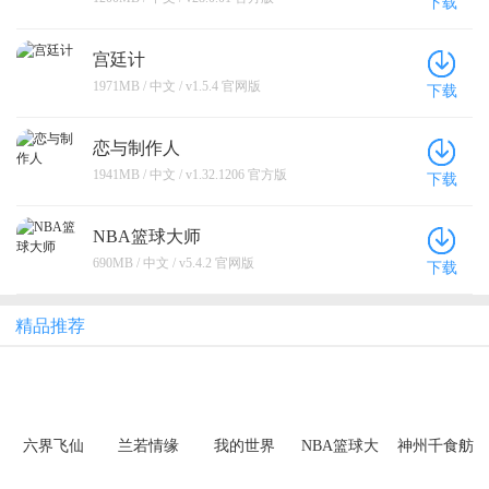
下载
宫廷计
1971MB / 中文 / v1.5.4 官网版
下载
恋与制作人
1941MB / 中文 / v1.32.1206 官方版
下载
NBA篮球大师
690MB / 中文 / v5.4.2 官网版
下载
精品推荐
六界飞仙
兰若情缘
我的世界
NBA篮球大
神州千食舫
（0.1折6480
（0.05折步
师