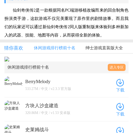
仙剑奇侠传2是一款根据同名PC端游移植改编而来的回合制角色
扮演类手游，这款游戏不仅完美重现了原作里的剧情故事。而且我
们的玩家还可以通过新仙剑奇侠传2同人版重制版来体验到多种新加
入的武器、技能、地图等内容，从而获得全新的体验。
猜你喜欢
休闲游戏排行榜前十名
绅士游戏直装版大全
休闲游戏排行榜前十名
进入专区
BerryMelody
533.27M / 中文 / v2.3.3 官方版
下载
方块人沙盒建造
320.86M / 中文 / v1.53 安卓版
下载
史莱姆战斗