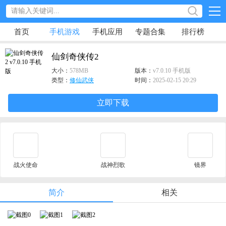
首页
手机游戏
手机应用
专题合集
排行榜
仙剑奇侠传2
大小：
578MB
版本：
v7.0.10 手机版
类型：
修仙武侠
时间：
2025-02-15 20:29
立即下载
战火使命
战神烈歌
镜界
简介
相关