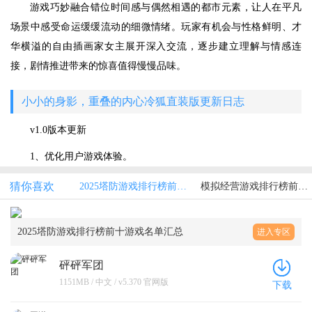
游戏巧妙融合错位时间感与偶然相遇的都市元素，让人在平凡
场景中感受命运缓缓流动的细微情绪。玩家有机会与性格鲜明、才
华横溢的自由插画家女主展开深入交流，逐步建立理解与情感连
接，剧情推进带来的惊喜值得慢慢品味。
小小的身影，重叠的内心冷狐直装版更新日志
v1.0版本更新
1、优化用户游戏体验。
猜你喜欢
2025塔防游戏排行榜前十游戏名单汇总
模拟经营游戏排行榜前十名
2025塔防游戏排行榜前十游戏名单汇总
进入专区
砰砰军团
1151MB / 中文 / v5.370 官网版
下载