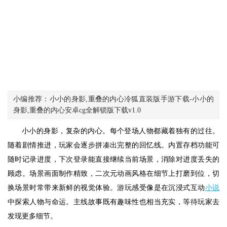
小编推荐：小小的身影,重叠的内心冷狐直装版手游下载-小小的
身影,重叠的内心安卓cg全解锁版下载v1.0
小小的身影，复杂的内心。每个登场人物都藏着独有的过往。
随着剧情推进，玩家会逐步拼凑出完整的回忆线。内置存档功能可
随时记录进度，下次登录能直接继续当前场景，消除对进度丢失的
顾虑。场景画面制作精致，二次元动画风格在细节上打磨到位，切
换场景时常带来新鲜的视觉体验。游玩感受像是在沉浸式互动
小说
中探索人物与命运。主线故事既有趣味性也相当充实，等待玩家去
发现更多细节。