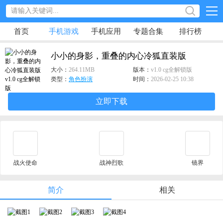
首页
手机游戏
手机应用
专题合集
排行榜
小小的身影，重叠的内心冷狐直装版
大小：
264.11MB
版本：
v1.0 cg全解锁版
类型：
角色扮演
时间：
2026-02-25 10:38
立即下载
战火使命
战神烈歌
镜界
简介
相关