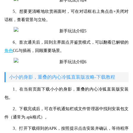
5、想要更清晰地欣赏画面时，可在对话框右上角点击×关闭对
话框，查看背景与立绘。
6、首次通关后，回到主界面点开鉴赏模式，可以翻看已解锁的
角色
CG与插画，回顾重要场景。
小小的身影，重叠的内心冷狐直装版攻略-下载教程
1、在当前页面下载小小的身影，重叠的内心冷狐直装版安装
包。
2、下载完成后，可在手机通知栏或文件管理器中找到安装包文
件（通常为.apk格式）。
3、打开下载得到的APK，按照提示点击安装并确认，等待程序