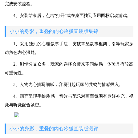
完成安装流程。
4、安装结束后，点击“打开”或在桌面找到应用图标启动游戏。
小小的身影，重叠的内心冷狐直装版集锦
1、采用独到的心理叙事手法，突破常见叙事框架，引导玩家探
访角色内心深处。
2、剧情分支众多，玩家的选择会带来不同结局，体验具有较高
可重玩性。
3、人物内心描写细腻，容易引起玩家的共鸣与情感投入。
4、画面呈现手绘质感，音效与配乐对画面氛围有良好补充，视
觉与听觉配合紧密。
小小的身影，重叠的内心冷狐直装版测评