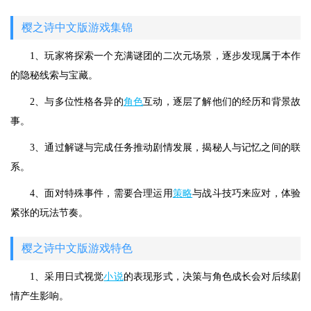
樱之诗中文版游戏集锦
1、玩家将探索一个充满谜团的二次元场景，逐步发现属于本作
的隐秘线索与宝藏。
2、与多位性格各异的
角色
互动，逐层了解他们的经历和背景故
事。
3、通过解谜与完成任务推动剧情发展，揭秘人与记忆之间的联
系。
4、面对特殊事件，需要合理运用
策略
与战斗技巧来应对，体验
紧张的玩法节奏。
樱之诗中文版游戏特色
1、采用日式视觉
小说
的表现形式，决策与角色成长会对后续剧
情产生影响。