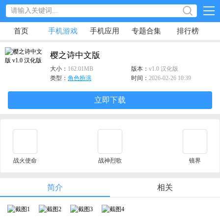
首页
手机游戏
手机应用
专题合集
排行榜
樱之诗中文版
大小：
162.01MB
版本：
v1.0 汉化版
类型：
角色扮演
时间：
2026-02-26 10:39
立即下载
战火使命
战神烈歌
镜界
简介
相关