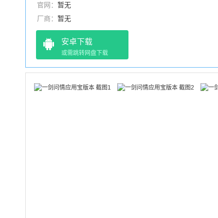
官网：
暂无
厂商：
暂无
安卓下载
或需跳转网盘下载