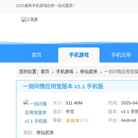
2025最新手机游戏应用一站式服务！
首页
手机游戏
手机应用
您的位置：
首页
→
手机游戏
→
修仙武侠
→ 一剑问情应用宝版本
一剑问情应用宝版本 v1.1 手机版
大小：
311.46M
时间：
2025-04
语言：
中文
版本：
v1.1 手
等级：
平台：
Android
类别：
修仙武侠