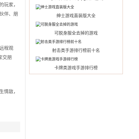
的玩家，
伙伴、朋
绅士游戏直装版大全
可脱身服全去掉的游戏
远程观
射击类手游排行榜前十名
家交朋
卡牌类游戏手游排行榜
生情敌，