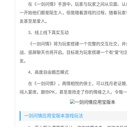
在《一剑问情》手游中，玩家与玩家之间从见面、认
一开始他们都是陌生人，但是随着游戏的过程，随着玩家
友甚至是爱人。
3、线上线下真实互动
《一剑问情》将为玩家搭建一个完整的交互社交，并
战、竖屏聊天也将开启。目标是为玩家搭建一个有“爱”
友。
4、高度自由婚恋模式
在《一剑问情》，两情相悦的侠士，可以找月老证婚
闯入宴席，跟你PK，甚至是抢走了你的情缘之人。令每
一剑问情应用宝版本游戏玩法