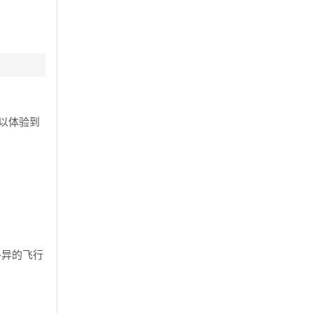
可以体验到
各异的飞行