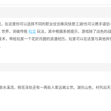
戏，在这里你可以选择不同的职业仗剑乘风快意江湖!也可以携手道侣
侠
世界，突破传统
社交
玩法，其中根据系统提示，游戏除了出色的
技术，带给玩家一个花好月圆的浪漫经历，玩家可以在这里与其他异
。
泉水溪流，桃花深处还有一两处人家远离尘世。湖光山色，衬托出天