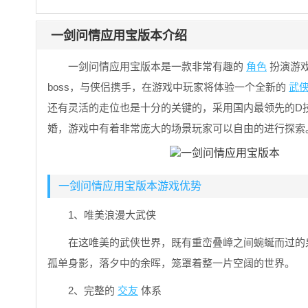
一剑问情应用宝版本介绍
一剑问情应用宝版本是一款非常有趣的
角色
扮演游
boss，与侠侣携手，在游戏中玩家将体验一个全新的
武
还有灵活的走位也是十分的关键的，采用国内最领先的D
婚，游戏中有着非常庞大的场景玩家可以自由的进行探索
一剑问情应用宝版本游戏优势
1、唯美浪漫大武侠
在这唯美的武侠世界，既有重峦叠嶂之间蜿蜒而过的
孤单身影，落夕中的余晖，笼罩着整一片空阔的世界。
2、完整的
交友
体系