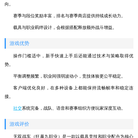
向。
赛季与段位奖励丰富，排名与赛季商店提供持续成长动力。
载具与职业羁绊设计，会根据搭配释放额外战斗增益。
游戏优势
操作门槛适中，新手快速上手后还能通过技术与策略取得优
势。
平衡调整频繁，职业间强弱波动小，竞技体验更公平稳定。
客户端优化良好，在多种设备上都能保持流畅帧率和稳定连
接。
社交
系统完备，战队、语音和赛事组织方便玩家深度互动。
游戏评价
无双战车（狂暴九职业）是一款以载具竞技和职业配合为核心