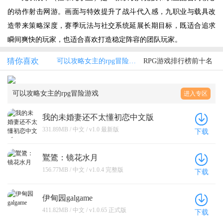
的动作射击网游。画面与特效提升了战斗代入感，九职业与载具改
造带来策略深度，赛季玩法与社交系统延展长期目标，既适合追求
瞬间爽快的玩家，也适合喜欢打造稳定阵容的团队玩家。
猜你喜欢
可以攻略女主的rpg冒险游戏
RPG游戏排行榜前十名
可以攻略女主的rpg冒险游戏
进入专区
我的未婚妻还不太懂初恋中文版
331.89MB / 中文 / v1.0 最新版
下载
鸑鷟：镜花水月
156.77MB / 中文 / v1.0.4 完整版
下载
伊甸园galgame
411.82MB / 中文 / v1.0.65 正式版
下载