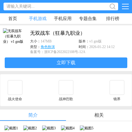
首页
手机游戏
手机应用
专题合集
排行榜
无双战车（狂暴九职业）
大小：
147MB
版本：
v1 gm版
类型：
角色扮演
时间：
2026-01-22 14:12
备案号：浙ICP备2022022108号-12A
立即下载
战火使命
战神烈歌
镜界
简介
相关