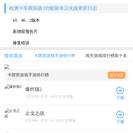
欧洲卡车模拟器3功能菜单汉化版更新日志
v0、46、2版本
新增双预告片
修复错误
猜你喜欢
卡牌类游戏手游排行榜
闯关游戏排行榜前十名
卡牌类游戏手游排行榜
进入专区
爆炸猫2
753.41M / 中文 / v0.0.24 安卓版
下载
止戈之战
470.94M / 中文 / v1.10.6.2 官网版
下载