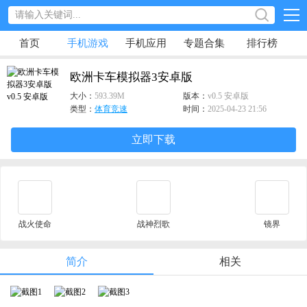
首页
手机游戏
手机应用
专题合集
排行榜
欧洲卡车模拟器3安卓版
大小：
593.39M
版本：
v0.5 安卓版
类型：
体育竞速
时间：
2025-04-23 21:56
立即下载
战火使命
战神烈歌
镜界
简介
相关