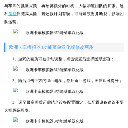
与车库的批量采购，再招募额外的司机，大幅加速团队的扩张。这
种
策略
伴随高风险，若还款计划有误，可能导致财务断裂，影响团
队运营。
欧洲卡车模拟器3功能菜单汉化版修改画质
1、游戏的画质可被手动调整，点击设置后选择图形选项；
2、随后点击下方的Ultra选项，然后返回游戏，画质即可提升；
3、调至最高画质还需结合设备配置而定，低配置设备建议不要
选择最高画质。