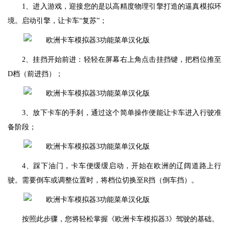
1、进入游戏，迎接您的是以高精度物理引擎打造的逼真模拟环
境。启动引擎，让卡车“复苏”；
2、挂挡开始前进：轻轻在屏幕右上角点击挂挡键，把档位推至
D档（前进挡）；
3、放下卡车的手刹，通过这个简单操作便能让卡车进入行驶准
备阶段；
4、踩下油门，卡车便缓缓启动，开始在欧洲的辽阔道路上行
驶。需要倒车或调整位置时，将档位切换至R挡（倒车挡）。
按照此步骤，您将轻松掌握《欧洲卡车模拟器3》驾驶的基础。