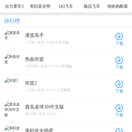
拉力赛车3
美职篮全明
QQ飞车
极品飞车
地铁跑酷最
星
新版2024
排行榜
灌篮高手
1.7GB / 中文 / v26.0.0 正式版
下载
热血街篮
1287MB / 中文 / v1.22.5 官网版
下载
街篮2
1.7GB / 中文 / v1.131.1 官网版
下载
真实桌球3D中文版
48.77M / 中文 / v3.27
下载
美职篮全明星