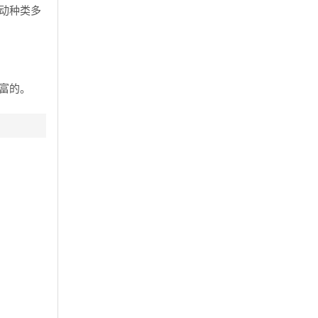
动种类多
富的。