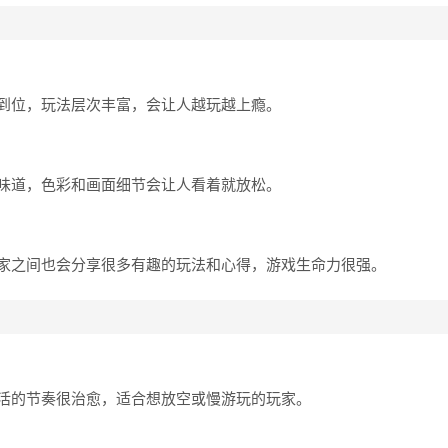
到位，玩法层次丰富，会让人越玩越上瘾。
味道，色彩和画面细节会让人看着就放松。
家之间也会分享很多有趣的玩法和心得，游戏生命力很强。
活的节奏很治愈，适合想放空或慢游玩的玩家。