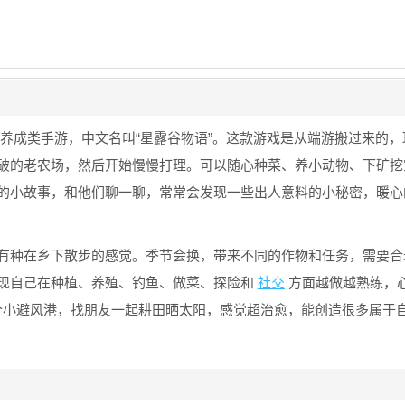
的农场经营养成类手游，中文名叫“星露谷物语”。这款游戏是从端游搬过来的
破的老农场，然后开始慢慢打理。可以随心种菜、养小动物、下矿挖
的小故事，和他们聊一聊，常常会发现一些出人意料的小秘密，暖心
有种在乡下散步的感觉。季节会换，带来不同的作物和任务，需要合
现自己在种植、养殖、钓鱼、做菜、探险和
社交
方面越做越熟练，
ley像个小避风港，找朋友一起耕田晒太阳，感觉超治愈，能创造很多属于