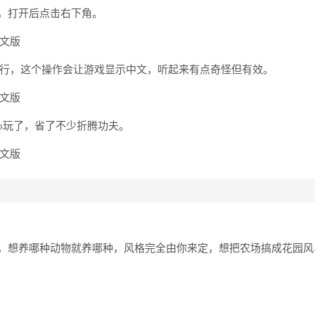
行游戏，打开后点击右下角。
就行，这个操作会让游戏显示中文，听起来有点奇怪但有效。
心玩了，省了不少折腾功夫。
，想养哪种动物就养哪种，风格完全由你来定，想把农场搞成花园风