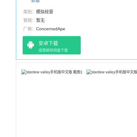
类别：
模拟经营
官网：
暂无
厂商：
ConcernedApe
安卓下载
或需跳转网盘下载