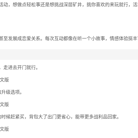
活动，想做点轻松事还是想挑战深层矿井，挑你喜欢的来玩就行，活
甚至发展成恋爱关系。每次互动都像在听一个小故事，情感体验挺丰
货店，走进去开门就行。
包升级选项。
的时候赶紧买，背包大了出门更省心，能带更多战利品回家。