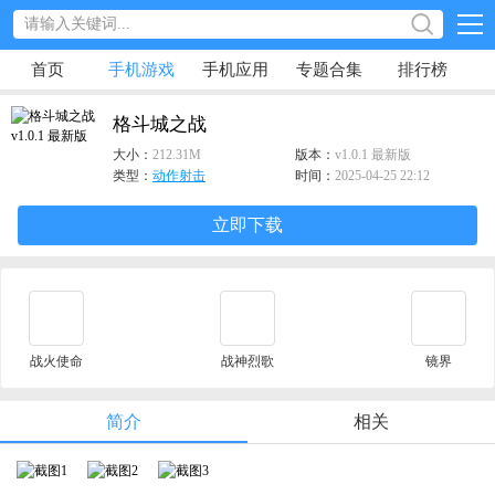
首页
手机游戏
手机应用
专题合集
排行榜
格斗城之战
大小：
212.31M
版本：
v1.0.1 最新版
类型：
动作射击
时间：
2025-04-25 22:12
立即下载
战火使命
战神烈歌
镜界
简介
相关