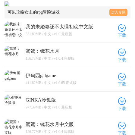
可以攻略女主的rpg冒险游戏
进入专区
我的未婚妻还不太懂初恋中文版
331.89MB / 中文 / v1.0 最新版
下载
鸑鷟：镜花水月
156.77MB / 中文 / v1.0.4 完整版
下载
伊甸园galgame
411.82MB / 中文 / v1.0.65 正式版
下载
GINKA冷狐版
977.39MB / 中文 / v1.0 最新版
下载
鸑鷟：镜花水月中文版
156.77MB / 中文 / v1.0.4 冷狐版
下载