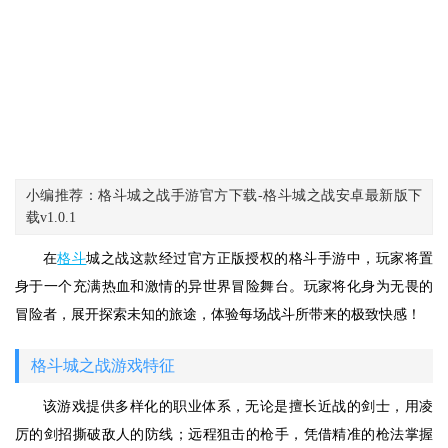
小编推荐：格斗城之战手游官方下载-格斗城之战安卓最新版下
载v1.0.1
在
格斗
城之战这款经过官方正版授权的格斗手游中，玩家将置
身于一个充满热血和激情的异世界冒险舞台。玩家将化身为无畏的
冒险者，展开探索未知的旅途，体验每场战斗所带来的极致快感！
格斗城之战游戏特征
该游戏提供多样化的职业体系，无论是擅长近战的剑士，用凌
厉的剑招撕破敌人的防线；远程狙击的枪手，凭借精准的枪法掌握