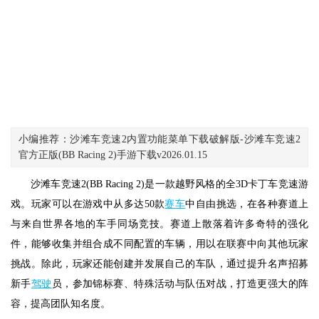
小编推荐：沙滩车竞速2内置功能菜单下载破解版-沙滩车竞速2
官方正版(BB Racing 2)手游下载v2026.01.15
沙滩车竞速2(BB Racing 2)是一款越野风格的全3D卡丁车竞速游
戏。玩家可以在游戏中从多达50款
赛车
中自由挑选，在各种赛道上
与来自世界各地的车手同场竞技。赛道上散落着许多奇特的强化
件，能够收集并组合成不同配置的车辆，用以在联赛中向其他玩家
挑战。除此，玩家还能创建并发展自己的车队，通过提升名声招募
新手
驾驶
员，参加锦标赛、特殊活动与队伍对战，打造更强大的阵
容，提高团队知名度。