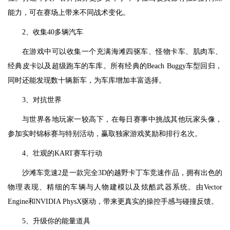
能力，可在赛场上带来不同战术变化。
2、收集40多辆汽车
在游戏中可以收集一个充满海滩四驱车、怪物卡车、肌肉车、
经典皮卡以及超级跑车的车库。所有经典的Beach Buggy车型回归，
同时还能发现数十辆新车，为车库增加丰富选择。
3、对抗世界
与世界各地玩家一较高下，在每日赛事中挑战其他玩家头像，
参加实时锦标赛与特别活动，赢取独家游戏奖励和排行名次。
4、壮观的KART赛车行动
沙滩车竞速2是一款完全3D的越野卡丁车竞速作品，拥有出色的
物理表现、精细的车辆与人物建模以及炫酷武器系统。由Vector
Engine和NVIDIA PhysX驱动，带来更真实的操控手感与碰撞反馈。
5、升级你的能量道具