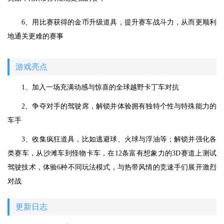
6、用比赛获得的金币升级道具，提升赛车战斗力，从而更顺利
地通关更难的赛事
游戏亮点
1、加入一场充满动感与惊喜的全球越野卡丁车对抗
2、争夺对手的驾驶席，解锁并体验拥有独特个性与特殊能力的
车手
3、收集疯狂道具，比如逃避球、火球与浮油等；解锁并强化各
类赛车，从沙滩车到怪物卡车，在12条富有想象力的3D赛道上测试
驾驶技术，体验6种不同玩法模式，与热带风情的竞速手们展开激烈
对战
更新日志