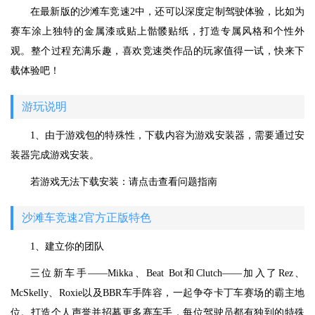
在最新版的沙滩车竞速2中，还可以深度定制驾驶体验，比如为
赛车涂上独特的金属漆或贴上骷髅贴纸，打造专属风格和个性外
观。整个过程充满乐趣，喜欢竞速类作品的玩家值得一试，快来下
载体验吧！
游玩说明
1、由于游戏包的特殊性，下载内容为游戏安装器，需要通过安
装器完成游戏安装。
若游戏无法下载安装：请点击查看问题指南
沙滩车竞速2官方正版特色
1、建立你的团队
三位新车手——Mikka、Beat Bot和Clutch——加入了Rez、
McSkelly、Roxie以及BBR车手阵容，一起争夺卡丁车赛场的霸主地
位。打造个人声誉并招募更多赛车手，每位驾驶员都有独到的特殊