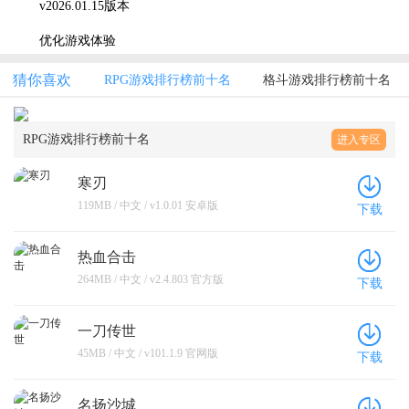
v2026.01.15版本
优化游戏体验
猜你喜欢
RPG游戏排行榜前十名
格斗游戏排行榜前十名
RPG游戏排行榜前十名
进入专区
寒刃
119MB / 中文 / v1.0.01 安卓版
下载
热血合击
264MB / 中文 / v2.4.803 官方版
下载
一刀传世
45MB / 中文 / v101.1.9 官网版
下载
名扬沙城