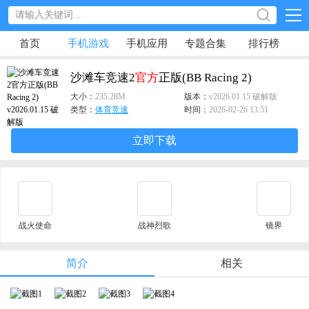
首页
手机游戏
手机应用
专题合集
排行榜
沙滩车竞速2
官方
正版(BB Racing 2)
大小：
235.28M
版本：
v2026.01.15 破解版
类型：
体育竞速
时间：
2026-02-26 13:51
立即下载
战火使命
战神烈歌
镜界
简介
相关