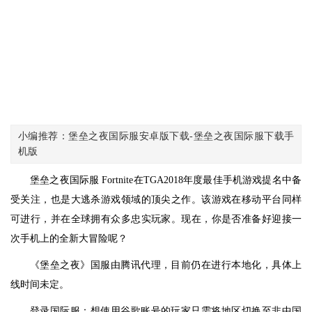
小编推荐：堡垒之夜国际服安卓版下载-堡垒之夜国际服下载手
机版
堡垒之夜国际服 Fortnite在TGA2018年度最佳手机游戏提名中备
受关注，也是大逃杀游戏领域的顶尖之作。该游戏在移动平台同样
可进行，并在全球拥有众多忠实玩家。现在，你是否准备好迎接一
次手机上的全新大冒险呢？
《堡垒之夜》国服由腾讯代理，目前仍在进行本地化，具体上
线时间未定。
登录国际服：想使用谷歌账号的玩家只需将地区切换至非中国