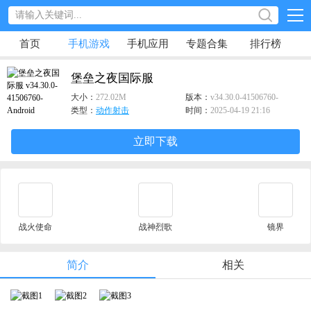
首页
手机游戏
手机应用
专题合集
排行榜
堡垒之夜国际服
大小：
272.02M
版本：
v34.30.0-41506760-
Android
类型：
动作射击
时间：
2025-04-19 21:16
立即下载
战火使命
战神烈歌
镜界
简介
相关