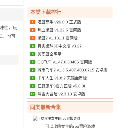
本类下载排行
灌篮高手 v26.0.0 正式版
味性，玩
热血街篮 v1.22.5 官网版
式，也可
街篮2 v1.131.1 官网版
真实桌球3D中文版 v3.27
美职篮全明星
QQ飞车 v1.47.0.60405 官网版
城市飞车2 v1.3.5.407.403.0715 安卓版
卡车人生 v1.8.2 无限金币版
狂野飙车9官方正版 v5.6.0i
滑雪大冒险 v2.3.13 安卓版
同类最新合集
可以攻略女主的rpg冒险游戏