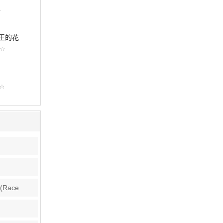
王的花
Race