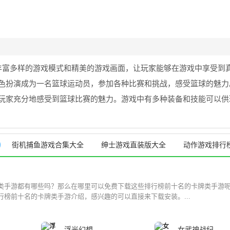
丰富多样的游戏模式和精美的游戏画面，让玩家能够在游戏中享受到
色扮演成为一名篮球运动员，参加各种比赛和挑战，感受篮球的魅力
玩家充分地感受到篮球比赛的魅力。游戏中有多种装备和技能可以供
街机捕鱼游戏合集大全
绅士游戏直装版大全
动作游戏排行
类手游都有哪些吗？那么在哪里可以免费下载这些排行榜前十名的卡牌类手游
榜前十名的卡牌类手游介绍，感兴趣的可以直接来下载安装。...
浮光幻想
女武神战纪