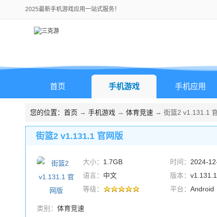
2025最新手机游戏应用一站式服务！
首页
手机游戏
手机应用
您的位置：
首页
→
手机游戏
→
体育竞速
→ 街篮2 v1.131.1
街篮2 v1.131.1 官网版
大小：
1.7GB
时间：
2024-12
语言：
中文
版本：
v1.131
等级：
平台：
Android
类别：
体育竞速