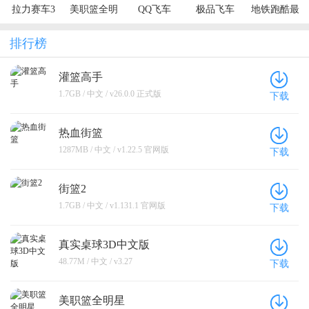
拉力赛车3
美职篮全明
QQ飞车
极品飞车
地铁跑酷最
星
新版2024
排行榜
灌篮高手
1.7GB / 中文 / v26.0.0 正式版
下载
热血街篮
1287MB / 中文 / v1.22.5 官网版
下载
街篮2
1.7GB / 中文 / v1.131.1 官网版
下载
真实桌球3D中文版
48.77M / 中文 / v3.27
下载
美职篮全明星