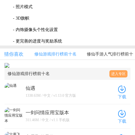
- 照片模式
- 3D旗帜
- 内饰摄像头个性化设置
- 更完善的进度与奖励系统
猜你喜欢
修仙游戏排行榜前十名
修仙手游人气排行榜前十
修仙游戏排行榜前十名
进入专区
仙遇
1338.63M / 中文 / v1.13.0 官方版
下载
一剑问情应用宝版本
311.46M / 中文 / v1.1 手机版
下载