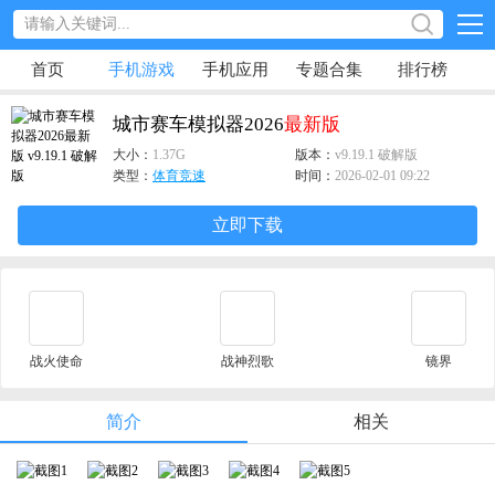
首页
手机游戏
手机应用
专题合集
排行榜
城市赛车模拟器2026
最新版
大小：
1.37G
版本：
v9.19.1 破解版
类型：
体育竞速
时间：
2026-02-01 09:22
立即下载
战火使命
战神烈歌
镜界
简介
相关