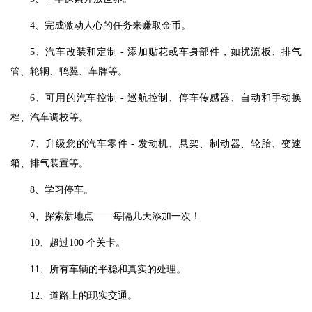
4、完成激动人心的任务来赚取金币。
5、汽车改装和定制 - 添加贴花或车身部件，如扰流板、排气
管、轮辋、鸭翼、车牌等。
6、可用的汽车控制 - 巡航控制、停车传感器、自动和手动换
档、汽车调校等。
7、升级您的汽车零件 - 发动机、悬架、制动器、轮胎、变速
箱、排气装置等。
8、学习停车。
9、探索新地点——每隔几天添加一次！
10、超过100 个关卡。
11、所有车辆的平稳和真实的处理。
12、道路上的现实交通。