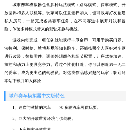
城市赛车模拟器包含多种玩法模式：路标模式、停车模式、开
放世界和多人联机等。玩家可以任意选择加入，也可以与好友创建
私人房间，一起完成各类赛车任务，在不同赛道中展开对决和冒
险，体验多种模式带来的驾驶乐趣与挑战。
游戏内每完成一项任务就能获得丰厚金币，可用于购买门罗、
法拉利、保时捷、兰博基尼等知名跑车。还能按照个人喜好对车辆
进行改装，替换零件、调整外观颜色和细节配置，让座驾在加速、
操控和动力上更具竞争力。通过个性化打造，你可以创造独一无二
的爱车，成为更出色的驾驶员。对这类作品感兴趣的玩家，欢迎到
本站下载并加入体验！
城市赛车模拟器中文版特色
1、速度与激情的汽车——70 多辆汽车可供玩耍。
2、巨大的开放世界环境可供驾驶。
3、下车探索开放世界。