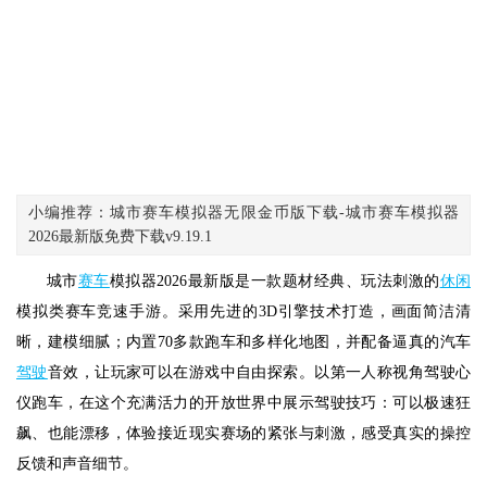
小编推荐：城市赛车模拟器无限金币版下载-城市赛车模拟器
2026最新版免费下载v9.19.1
城市
赛车
模拟器2026最新版是一款题材经典、玩法刺激的
休闲
模拟类赛车竞速手游。采用先进的3D引擎技术打造，画面简洁清
晰，建模细腻；内置70多款跑车和多样化地图，并配备逼真的汽车
驾驶
音效，让玩家可以在游戏中自由探索。以第一人称视角驾驶心
仪跑车，在这个充满活力的开放世界中展示驾驶技巧：可以极速狂
飙、也能漂移，体验接近现实赛场的紧张与刺激，感受真实的操控
反馈和声音细节。