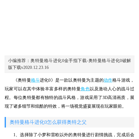
小编推荐：奥特曼格斗进化0金手指下载-奥特曼格斗进化0破解
版下载v2020.12.23.16
《奥特曼
格斗
进化0》是一款以奥特曼为主题的
动作
格斗游戏，
玩家可以在其中体验丰富多样的奥特曼
角色
以及激动人心的战斗过
程。每位奥特曼都有独特的战斗风格，游戏采用了3D高清画质，展
现了诸多细节和炫酷的特效，将一场视觉盛宴展现在玩家眼前。
奥特曼格斗进化0怎么获得奥特之父
1、选择除了小梦和雷欧以外的奥特曼进行剧情挑战，完成后会