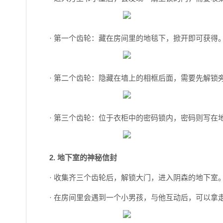
· 第一个齿轮：藏在房间里的地毯下，掀开即可获得
· 第二个齿轮：隐藏在墙上的相框后面，需要先解锁
· 第三个齿轮：位于衣柜中的密码锁内，密码则写在
2. 地下室的神秘信封
· 收集齐三个齿轮后，解锁大门，进入阴森的地下室
· 在房间里会遇到一个小男孩，与他互动后，可以拿