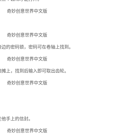
。
旁边的密码锁，密码可在卷轴上找到。
地摊上，找到后输入即可取出齿轮。
。
走他手上的信封。