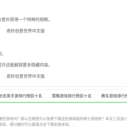
会意外获得一个特殊的相框。
剂。
或许还能解锁更多隐藏内容。
射击类手游排行榜前十名
策略游戏排行榜前十名
赛车游戏排行
哪些游戏吗？那么在哪里可以免费下载这些直装版的绅士游戏呢？本文三克游
戏，感兴趣的可以直接点击下载安装体验。...