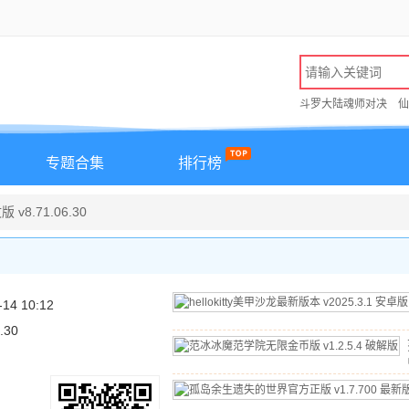
斗罗大陆魂师对决
仙
专题合集
排行榜
8.71.06.30
-14 10:12
.30