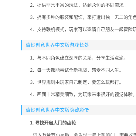
2、提供非常丰富的玩法，达到永恒的不同需求。
3、拥有多种的服装和配饰，来打造出独一无二的角
4、支持联机模式，玩家可以邀请自己朋友一起冒险
奇妙创意世界中文版游戏长处
1、与不同角色建立深厚的关系，分享生活点滴。
2、每一天都能尝试全新挑战，感受不同人生。
3、世界规则由玩家自己制定，要怎么玩都行。
4、画面非常精美细致，为玩家带来很好的视觉体验
奇妙创意世界中文版隐藏彩蛋
1. 寻找开启大门的齿轮
· 进入万圣节小屋后，会发现一扇上锁的门，需要收