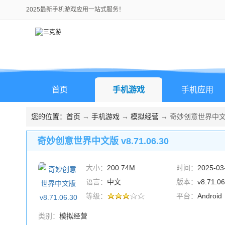
2025最新手机游戏应用一站式服务！
首页
手机游戏
手机应用
您的位置：
首页
→
手机游戏
→
模拟经营
→ 奇妙创意世界中文版 v
奇妙创意世界中文版 v8.71.06.30
大小：
200.74M
时间：
2025-03
语言：
中文
版本：
v8.71.06
等级：
平台：
Android
类别：
模拟经营