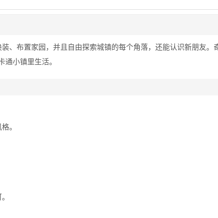
换装、布置家园，并且自由探索城镇的每个角落，还能认识新朋友。
卡通小镇里生活。
风格。
可。