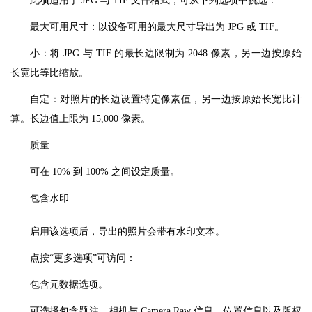
此项适用于 JPG 与 TIF 文件格式，可从下列选项中挑选：
最大可用尺寸：以设备可用的最大尺寸导出为 JPG 或 TIF。
小：将 JPG 与 TIF 的最长边限制为 2048 像素，另一边按原始
长宽比等比缩放。
自定：对照片的长边设置特定像素值，另一边按原始长宽比计
算。长边值上限为 15,000 像素。
质量
可在 10% 到 100% 之间设定质量。
包含水印
启用该选项后，导出的照片会带有水印文本。
点按“更多选项”可访问：
包含元数据选项。
可选择包含题注、相机与 Camera Raw 信息、位置信息以及版权