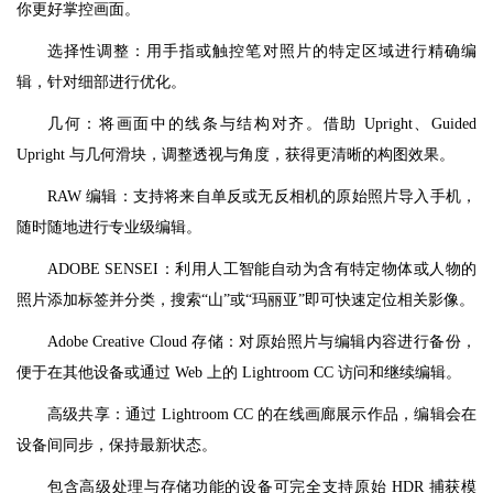
你更好掌控画面。
选择性调整：用手指或触控笔对照片的特定区域进行精确编
辑，针对细部进行优化。
几何：将画面中的线条与结构对齐。借助 Upright、Guided
Upright 与几何滑块，调整透视与角度，获得更清晰的构图效果。
RAW 编辑：支持将来自单反或无反相机的原始照片导入手机，
随时随地进行专业级编辑。
ADOBE SENSEI：利用人工智能自动为含有特定物体或人物的
照片添加标签并分类，搜索“山”或“玛丽亚”即可快速定位相关影像。
Adobe Creative Cloud 存储：对原始照片与编辑内容进行备份，
便于在其他设备或通过 Web 上的 Lightroom CC 访问和继续编辑。
高级共享：通过 Lightroom CC 的在线画廊展示作品，编辑会在
设备间同步，保持最新状态。
包含高级处理与存储功能的设备可完全支持原始 HDR 捕获模