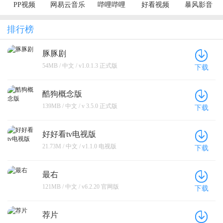
PP视频
网易云音乐
哔哩哔哩
好看视频
暴风影音
排行榜
豚豚剧
54MB / 中文 / v1.0.1.3 正式版
下载
酷狗概念版
139MB / 中文 / v 3.5.0 正式版
下载
好好看tv电视版
21.73M / 中文 / v1.1.0 电视版
下载
最右
121MB / 中文 / v6.2.20 官网版
下载
荐片