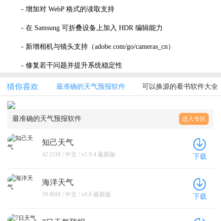
- 增加对 WebP 格式的读取支持
- 在 Samsung 可折叠设备上加入 HDR 编辑能力
- 新增相机与镜头支持（adobe.com/go/cameras_cn）
- 修复若干问题并提升系统稳定性
猜你喜欢
最准确的天气预报软件
可以换源的看书软件大全
最准确的天气预报软件
进入专区
知己天气
42.21M / 中文 / v1.9.4 最新版
下载
海洋天气
19.80M / 中文 / v6.6 最新版
下载