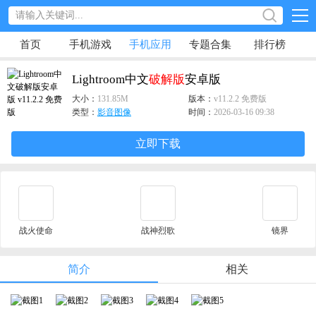
首页
手机游戏
手机应用
专题合集
排行榜
Lightroom中文
破解版
安卓版
大小：
131.85M
版本：
v11.2.2 免费版
类型：
影音图像
时间：
2026-03-16 09:38
立即下载
战火使命
战神烈歌
镜界
简介
相关