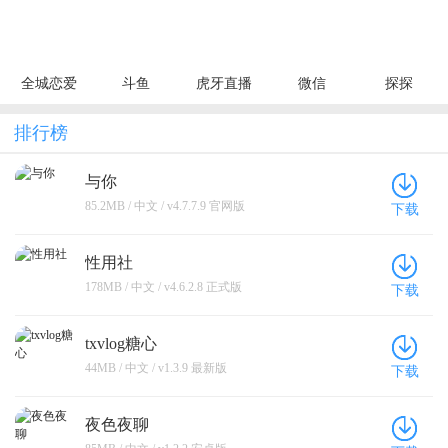
全城恋爱
斗鱼
虎牙直播
微信
探探
排行榜
与你
85.2MB / 中文 / v4.7.7.9 官网版
下载
性用社
178MB / 中文 / v4.6.2.8 正式版
下载
txvlog糖心
44MB / 中文 / v1.3.9 最新版
下载
夜色夜聊