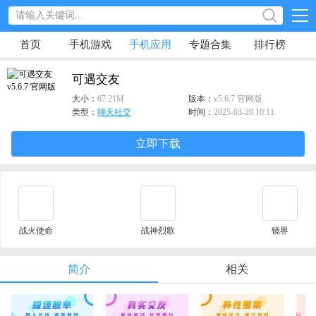
首页
手机游戏
手机应用
专题合集
排行榜
可遇交友
大小：
67.21M
版本：
v5.6.7 官网版
类型：
聊天社交
时间：
2025-03-20 10:11
立即下载
战火使命
战神烈歌
镜界
简介
相关