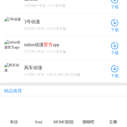
128.04M / 中文 / v2.1 官方版
下载
3号动漫
59.63M / 中文 / v5.3.8 官方版
下载
mifun动漫
官方
app
57.07M / 中文 / v3.1.3 官方版
下载
风车动漫
14.70M / 中文 / v191.6.sd05.204 正式版
下载
精品推荐
有信
Soul
MOMO陌陌
聊聊吧
豆瓣