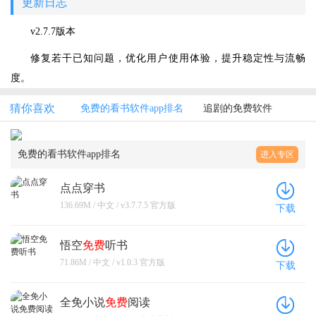
更新日志
v2.7.7版本
修复若干已知问题，优化用户使用体验，提升稳定性与流畅
度。
猜你喜欢
免费的看书软件app排名
追剧的免费软件
免费的看书软件app排名
进入专区
点点穿书
136.69M / 中文 / v3.7.7.5 官方版
下载
悟空
免费
听书
71.86M / 中文 / v1.0.3 官方版
下载
全免小说
免费
阅读