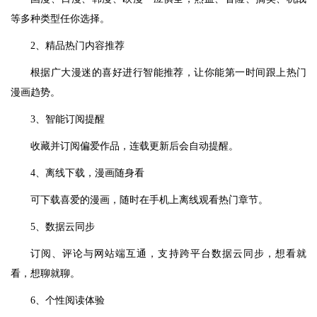
等多种类型任你选择。
2、精品热门内容推荐
根据广大漫迷的喜好进行智能推荐，让你能第一时间跟上热门
漫画趋势。
3、智能订阅提醒
收藏并订阅偏爱作品，连载更新后会自动提醒。
4、离线下载，漫画随身看
可下载喜爱的漫画，随时在手机上离线观看热门章节。
5、数据云同步
订阅、评论与网站端互通，支持跨平台数据云同步，想看就
看，想聊就聊。
6、个性阅读体验