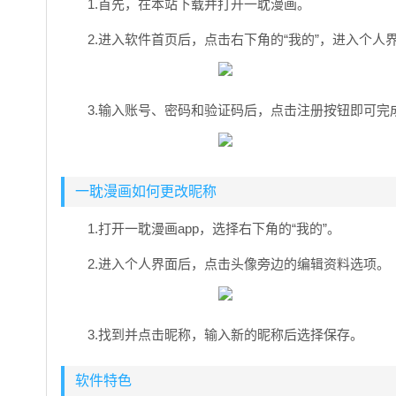
1.首先，在本站下载并打开一耽漫画。
2.进入软件首页后，点击右下角的“我的”，进入个人
3.输入账号、密码和验证码后，点击注册按钮即可完
一耽漫画如何更改昵称
1.打开一耽漫画app，选择右下角的“我的”。
2.进入个人界面后，点击头像旁边的编辑资料选项。
3.找到并点击昵称，输入新的昵称后选择保存。
软件特色