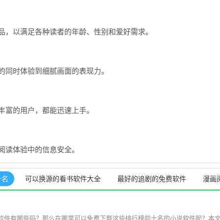
品，以满足各种读者的年龄、性别和爱好需求。
的同时体验到细腻画面的表现力。
丰富的用户，都能迅速上手。
阅读体验中的信息安全。
十名
可以换源的看书软件大全
最好的追剧的免费软件
漫画
软件有哪些吗？那么在哪里可以免费下载这些排行榜前十名的小说软件呢？本