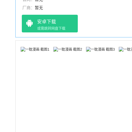
厂商：
暂无
安卓下载
或需跳转网盘下载