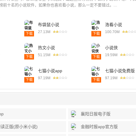
行榜前十名的小说软件，如果你也喜欢看小说，那么一定不要错过。...
布袋鼠小说
浩看小说
27.13M
100.70M
下载
下载
热文小说
小说侠
51.15M
19.59M
下载
下载
七猫小说app
七猫小说免费版
97.19M
97.19M
下载
下载
pp
襄阳日报电子版
读正版(原小米小说)
金融时报app官方版