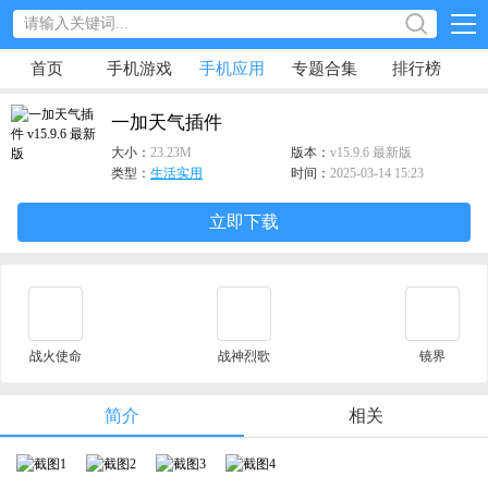
首页
手机游戏
手机应用
专题合集
排行榜
一加天气插件
大小：
23.23M
版本：
v15.9.6 最新版
类型：
生活实用
时间：
2025-03-14 15:23
立即下载
战火使命
战神烈歌
镜界
简介
相关