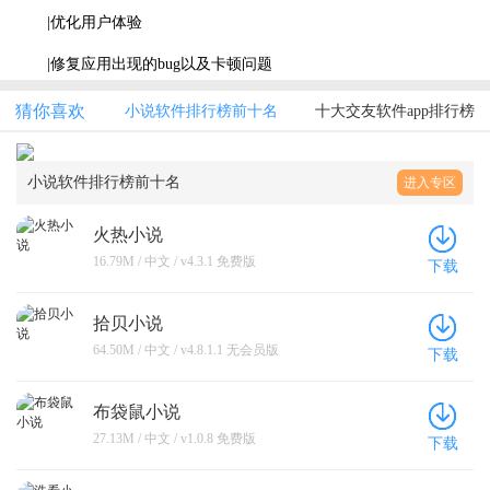
|优化用户体验
|修复应用出现的bug以及卡顿问题
猜你喜欢
小说软件排行榜前十名
十大交友软件app排行榜
小说软件排行榜前十名
进入专区
火热小说
16.79M / 中文 / v4.3.1 免费版
下载
拾贝小说
64.50M / 中文 / v4.8.1.1 无会员版
下载
布袋鼠小说
27.13M / 中文 / v1.0.8 免费版
下载