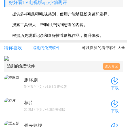
好好看TV电视版app小编测评
提供多样电影和电视类别，使用户能够轻松浏览和选择。
搜索工具强大，帮助用户找到想看的内容。
根据历史观看记录和喜好推荐影视作品，提升体验。
猜你喜欢
追剧的免费软件
可以换源的看书软件大全
追剧的免费软件
进入专区
豚豚剧
54MB / 中文 / v1.0.1.3 正式版
下载
荐片
22.2M / 中文 / v3.386 安卓版
下载
爱云影视