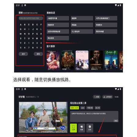
选择观看，随意切换播放线路。