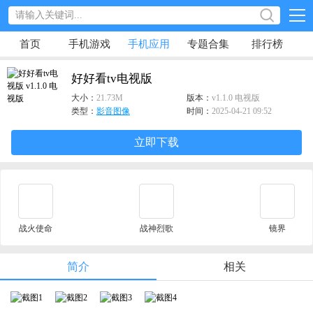
首页
手机游戏
手机应用
专题合集
排行榜
好好看tv电视版
大小：
21.73M
版本：
v1.1.0 电视版
类型：
影音图像
时间：
2025-04-21 09:52
立即下载
战火使命
战神烈歌
镜界
简介
相关