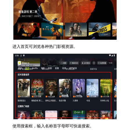
进入首页可浏览各种热门影视资源。
使用搜索框，输入名称首字母即可快速搜索。