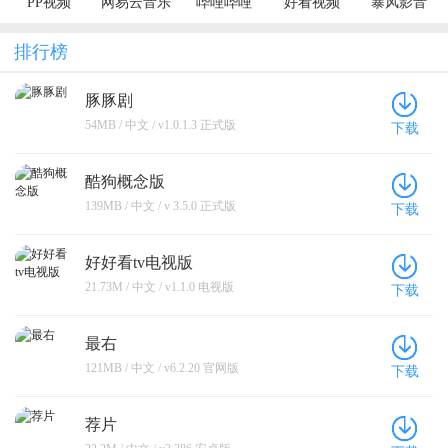
PP视频
网易云音乐
哔哩哔哩
好看视频
暴风影音
排行榜
豚豚剧
54MB / 中文 / v1.0.1.3 正式版
下载
酷狗概念版
139MB / 中文 / v 3.5.0 正式版
下载
好好看tv电视版
21.73M / 中文 / v1.1.0 电视版
下载
最右
121MB / 中文 / v6.2.20 官网版
下载
荐片