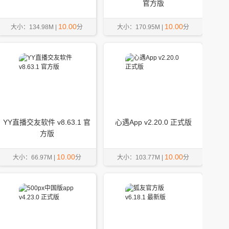
官方版
10.00
10.00
大小：134.98M |
分
大小：170.95M |
分
YY直播交友软件 v8.63.1 官
心遇App v2.20.0 正式版
方版
10.00
10.00
大小：66.97M |
分
大小：103.77M |
分