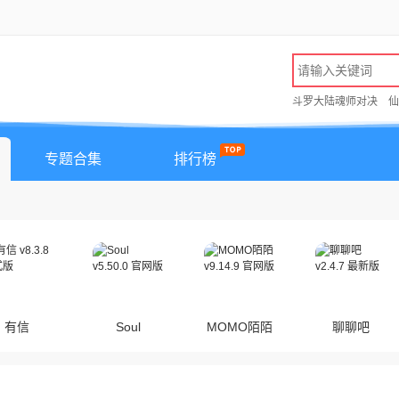
斗罗大陆魂师对决
仙
专题合集
排行榜
有信
Soul
MOMO陌陌
聊聊吧