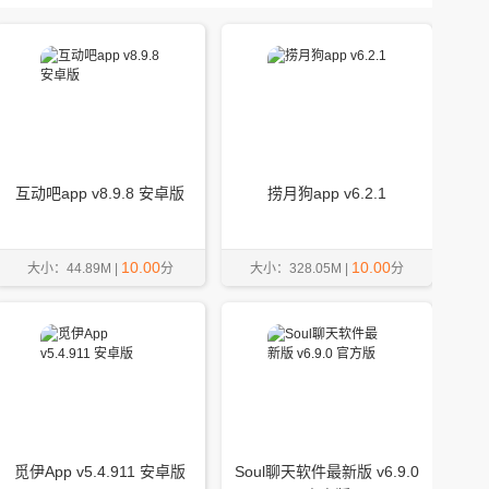
互动吧app v8.9.8 安卓版
捞月狗app v6.2.1
10.00
10.00
大小：44.89M |
分
大小：328.05M |
分
觅伊App v5.4.911 安卓版
Soul聊天软件最新版 v6.9.0