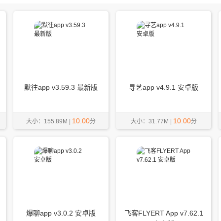
默往app v3.59.3 最新版
寻艺app v4.9.1 安卓版
10.00
10.00
大小：155.89M |
分
大小：31.77M |
分
爆聊app v3.0.2 安卓版
飞客FLYERT App v7.62.1