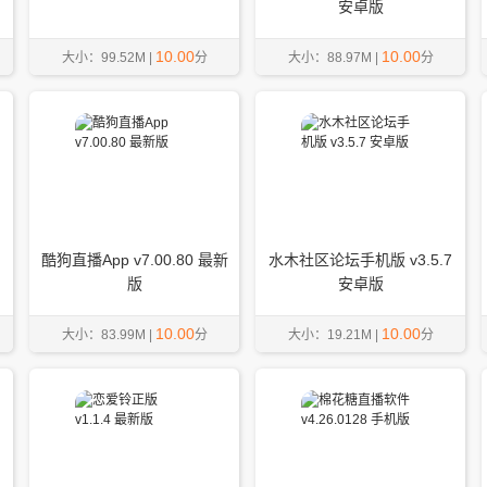
安卓版
10.00
10.00
大小：99.52M |
分
大小：88.97M |
分
官
酷狗直播App v7.00.80 最新
水木社区论坛手机版 v3.5.7
版
安卓版
10.00
10.00
大小：83.99M |
分
大小：19.21M |
分