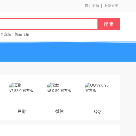
最近更新
|
下载分类
圣奇缘
极品飞车
豆瓣
微信
QQ